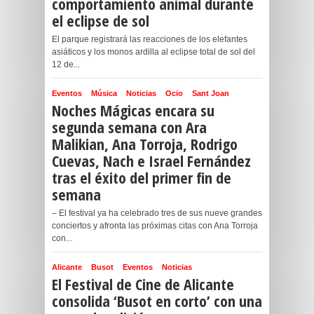
comportamiento animal durante
el eclipse de sol
El parque registrará las reacciones de los elefantes
asiáticos y los monos ardilla al eclipse total de sol del
12 de...
Eventos
Música
Noticias
Ocio
Sant Joan
Noches Mágicas encara su
segunda semana con Ara
Malikian, Ana Torroja, Rodrigo
Cuevas, Nach e Israel Fernández
tras el éxito del primer fin de
semana
– El festival ya ha celebrado tres de sus nueve grandes
conciertos y afronta las próximas citas con Ana Torroja
con...
Alicante
Busot
Eventos
Noticias
El Festival de Cine de Alicante
consolida ‘Busot en corto’ con una