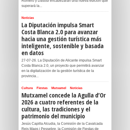
Romero y Dasoul encabezarán una nueva edición que
superará la...
Noticias
La Diputación impulsa Smart
Costa Blanca 2.0 para avanzar
hacia una gestión turística más
inteligente, sostenible y basada
en datos
27-07-26. La Diputación de Alicante impulsa Smart
Costa Blanca 2.0, un proyecto que permitirá avanzar
en la digitalización de la gestión turística de la
provincia...
Cultura
Fiestas
Mutxamel
Noticias
Mutxamel concede la Agulla d’Or
2026 a cuatro referentes de la
cultura, las tradiciones y el
patrimonio del municipio
Jesús Capilla Alcudia, la Comisión de la Cavalcada
Reis Mags i Pessebre, la Comisión de Fiestas de