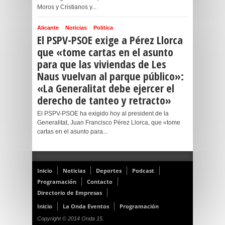
Moros y Cristianos y...
Alicante
Noticias
Politica
El PSPV-PSOE exige a Pérez Llorca
que «tome cartas en el asunto
para que las viviendas de Les
Naus vuelvan al parque público»:
«La Generalitat debe ejercer el
derecho de tanteo y retracto»
El PSPV-PSOE ha exigido hoy al president de la
Generalitat, Juan Francisco Pérez Llorca, que «tome
cartas en el asunto para...
Inicio
Noticias
Deportes
Podcast
Programación
Contacto
Directorio de Empresas
Inicio
La Onda Eventos
Programación
Copyright © 2014 Onda 15.