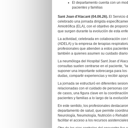
El departamento cuenta con un model
pacientes y familias
Sant Joan d’Alacant (04.06.26).
El Servicio 
celebrado una jornada dirigida específicamen
Amiotrófica (ELA), con el objetivo de proporc
que surgen durante la evolución de esta en
La actividad, celebrada en colaboración con 
(ADELA) y la empresa de terapias respiratori
profesionales que atienden a estos pacientes
también a quienes asumen su cuidado diario
La neumóloga del Hospital Sant Joan d’Alaca
consultas suelen centrarse en el paciente, 
suponer una importante sobrecarga para los
dudas, compartir experiencias y recibir apoyo
La jornada se estructuró en diferentes sesio
relacionadas con el cuidado de personas con
de casos, una figura clave en la coordinación
pacientes y familias a lo largo de la evoluci
En este sentido, los profesionales destacaron
departamento de salud, que permite coordina
Neurología, Neumología, Nutrición o Rehabili
facilitar el acceso a los recursos asistenciales