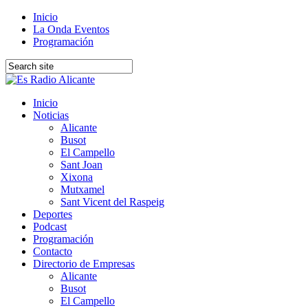
Inicio
La Onda Eventos
Programación
Inicio
Noticias
Alicante
Busot
El Campello
Sant Joan
Xixona
Mutxamel
Sant Vicent del Raspeig
Deportes
Podcast
Programación
Contacto
Directorio de Empresas
Alicante
Busot
El Campello