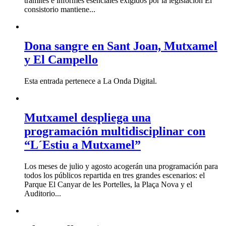
trámites e informes esenciales exigidos por la legislación El
consistorio mantiene...
Dona sangre en Sant Joan, Mutxamel
y El Campello
Esta entrada pertenece a La Onda Digital.
Mutxamel despliega una
programación multidisciplinar con
“L´Estiu a Mutxamel”
Los meses de julio y agosto acogerán una programación para
todos los públicos repartida en tres grandes escenarios: el
Parque El Canyar de les Portelles, la Plaça Nova y el
Auditorio...