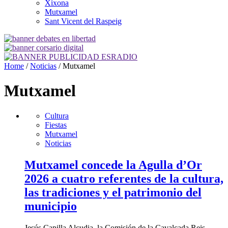
Xixona
Mutxamel
Sant Vicent del Raspeig
Home
/
Noticias
/
Mutxamel
Mutxamel
Cultura
Fiestas
Mutxamel
Noticias
Mutxamel concede la Agulla d’Or
2026 a cuatro referentes de la cultura,
las tradiciones y el patrimonio del
municipio
Jesús Capilla Alcudia, la Comisión de la Cavalcada Reis