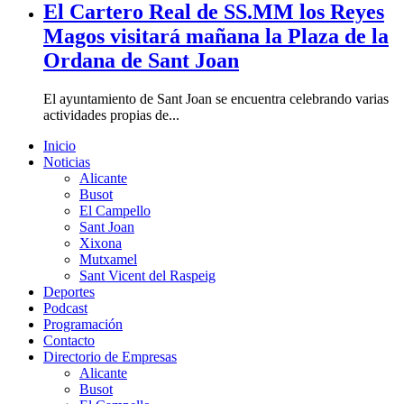
El Cartero Real de SS.MM los Reyes
Magos visitará mañana la Plaza de la
Ordana de Sant Joan
El ayuntamiento de Sant Joan se encuentra celebrando varias
actividades propias de...
Inicio
Noticias
Alicante
Busot
El Campello
Sant Joan
Xixona
Mutxamel
Sant Vicent del Raspeig
Deportes
Podcast
Programación
Contacto
Directorio de Empresas
Alicante
Busot