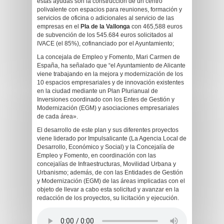
estas ayudas son la construcción de un centro
polivalente con espacios para reuniones, formación y
servicios de oficina o adicionales al servicio de las
empresas en el
Pla de la Vallonga
con 465,588 euros
de subvención de los 545.684 euros solicitados al
IVACE (el 85%), cofinanciado por el Ayuntamiento;
La concejala de Empleo y Fomento, Mari Carmen de
España, ha señalado que “el Ayuntamiento de Alicante
viene trabajando en la mejora y modernización de los
10 espacios empresariales y de innovación existentes
en la ciudad mediante un Plan Plurianual de
Inversiones coordinado con los Entes de Gestión y
Modernización (EGM) y asociaciones empresariales
de cada área».
El desarrollo de este plan y sus diferentes proyectos
viene liderado por Impulsalicante (La Agencia Local de
Desarrollo, Económico y Social) y la Concejalía de
Empleo y Fomento, en coordinación con las
concejalías de Infraestructuras, Movilidad Urbana y
Urbanismo; además, de con las Entidades de Gestión
y Modernización (EGM) de las áreas implicadas con el
objeto de llevar a cabo esta solicitud y avanzar en la
redacción de los proyectos, su licitación y ejecución.