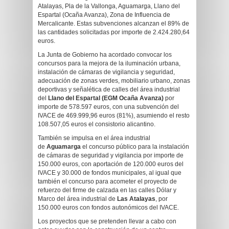
Atalayas, Pla de la Vallonga, Aguamarga, Llano del
Espartal (Ocaña Avanza), Zona de Influencia de
Mercalicante. Estas subvenciones alcanzan el 89% de
las cantidades solicitadas por importe de 2.424.280,64
euros.
La Junta de Gobierno ha acordado convocar los
concursos para la mejora de la iluminación urbana,
instalación de cámaras de vigilancia y seguridad,
adecuación de zonas verdes, mobiliario urbano, zonas
deportivas y señalética de calles del área industrial
del
Llano del Espartal (EGM Ocaña Avanza)
por
importe de 578.597 euros, con una subvención del
IVACE de 469.999,96 euros (81%), asumiendo el resto
108.507,05 euros el consistorio alicantino.
También se impulsa en el área industrial
de
Aguamarga
el concurso público para la instalación
de cámaras de seguridad y vigilancia por importe de
150.000 euros, con aportación de 120.000 euros del
IVACE y 30.000 de fondos municipales, al igual que
también el concurso para acometer el proyecto de
refuerzo del firme de calzada en las calles Dólar y
Marco del área industrial de
Las Atalayas
, por
150.000 euros con fondos autonómicos del IVACE.
Los proyectos que se pretenden llevar a cabo con