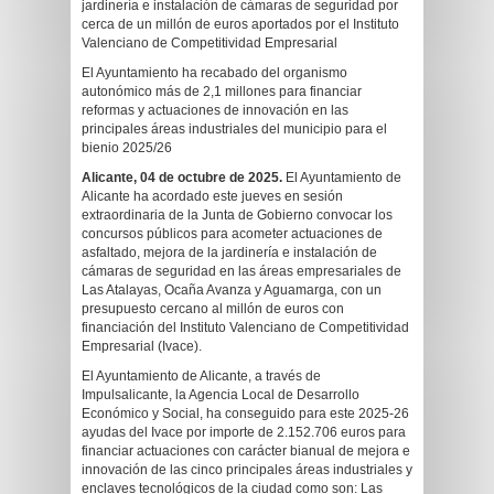
jardinería e instalación de cámaras de seguridad por
cerca de un millón de euros aportados por el Instituto
Valenciano de Competitividad Empresarial
El Ayuntamiento ha recabado del organismo
autonómico más de 2,1 millones para financiar
reformas y actuaciones de innovación en las
principales áreas industriales del municipio para el
bienio 2025/26
Alicante, 04 de octubre de 2025.
El Ayuntamiento de
Alicante ha acordado este jueves en sesión
extraordinaria de la Junta de Gobierno convocar los
concursos públicos para acometer actuaciones de
asfaltado, mejora de la jardinería e instalación de
cámaras de seguridad en las áreas empresariales de
Las Atalayas, Ocaña Avanza y Aguamarga, con un
presupuesto cercano al millón de euros con
financiación del Instituto Valenciano de Competitividad
Empresarial (Ivace).
El Ayuntamiento de Alicante, a través de
Impulsalicante, la Agencia Local de Desarrollo
Económico y Social, ha conseguido para este 2025-26
ayudas del Ivace por importe de 2.152.706 euros para
financiar actuaciones con carácter bianual de mejora e
innovación de las cinco principales áreas industriales y
enclaves tecnológicos de la ciudad como son: Las