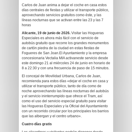
Carlos de Juan anima a dejar el coche en casa estos
días centrales de fiestas y utilizar el transporte público,
aprovechando servicios gratuitos como éste, y las
líneas nocturnas que se activan entre las 23 y las 7
horas
Alicante, 19 de junio de 2026.
Visitar las Hogueras
Especiales es ahora más fácil con el servicio de
autobús gratuito que recorre los grandes monumentos
de cartón piedra de la ciudad en estas fiestas de
Fogueres de San Joan.El Ayuntamiento y la empresa
concesionaria Vectalia MIA activaneste servicio desde
este domingo 21 al miércoles 24 de junio en horario de
8 a 22:30 y con una frecuencia de paso de 15 minutos.
El concejal de Movilidad Urbana, Carlos de Juan,
recomienda para estos días «dejar el coche en casa y
utilizar el transporte público, tanto de día como de
noche aprovechando las líneas nocturnas del autobús
y el servicio ininterrumpido que ofrece el Tram, así
como el uso del servicio especial gratuito para visitar
las Hogueras Especiales y la Oficial del Ayuntamiento
con un recorrido circular por los principales los barrios
que las albergan y el centro urbano».
Cuatro días gratis