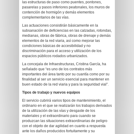
las estructuras de paso como puentes, pontones,
pasarelas y pasos inferiores peatonales, los muros de
contención de hormigón y demás elementos
complementarios de las vías.
Las actuaciones consistirán básicamente en la
subsanación de deficiencias en las calzadas, rotondas,
medianas, obras de fábrica, obras de drenaje y demás
elementos de la red viaria, así como mejorar las
condiciones básicas de accesibilidad y no
discriminación para el acceso y utilización de los
espacios públicos rodados urbanizados.
La concejala de Infraestructuras, Cristina García, ha
señalado que “es uno de los contratos más
importantes del área tanto por su cuantía como por su
finalidad al ser un servicio esencial para mantener en
buen estado de la red viaria y para la seguridad vial”.
Tipos de trabajo y nuevos equipos
El servicio cubrirá varios tipos de mantenimiento, el
ordinario en el que se realizarán los trabajos derivados
de la utilización de las vías y desgaste de los
materiales y el extraordinario para cuando se
produzcan las situaciones extraordinarias de peligro
con el objeto de dar agilidad en cuanto a respuesta
ante los daños producidos fortuitamente y su