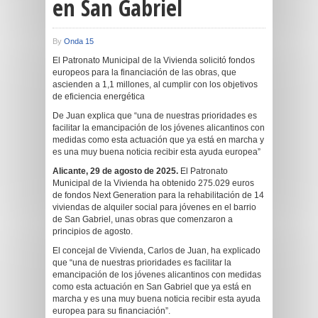
en San Gabriel
By
Onda 15
El Patronato Municipal de la Vivienda solicitó fondos
europeos para la financiación de las obras, que
ascienden a 1,1 millones, al cumplir con los objetivos
de eficiencia energética
De Juan explica que “una de nuestras prioridades es
facilitar la emancipación de los jóvenes alicantinos con
medidas como esta actuación que ya está en marcha y
es una muy buena noticia recibir esta ayuda europea”
Alicante, 29 de agosto de 2025.
El Patronato
Municipal de la Vivienda ha obtenido 275.029 euros
de fondos Next Generation para la rehabilitación de 14
viviendas de alquiler social para jóvenes en el barrio
de San Gabriel, unas obras que comenzaron a
principios de agosto.
El concejal de Vivienda, Carlos de Juan, ha explicado
que “una de nuestras prioridades es facilitar la
emancipación de los jóvenes alicantinos con medidas
como esta actuación en San Gabriel que ya está en
marcha y es una muy buena noticia recibir esta ayuda
europea para su financiación”.