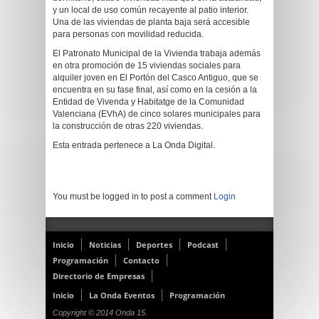
y un local de uso común recayente al patio interior.
Una de las viviendas de planta baja será accesible
para personas con movilidad reducida.
El Patronato Municipal de la Vivienda trabaja además
en otra promoción de 15 viviendas sociales para
alquiler joven en El Portón del Casco Antiguo, que se
encuentra en su fase final, así como en la cesión a la
Entidad de Vivenda y Habitatge de la Comunidad
Valenciana (EVhA) de cinco solares municipales para
la construcción de otras 220 viviendas.
Esta entrada pertenece a La Onda Digital.
You must be logged in to post a comment
Login
Inicio
Noticias
Deportes
Podcast
Programación
Contacto
Directorio de Empresas
Inicio
La Onda Eventos
Programación
Copyright © 2014 Onda 15.