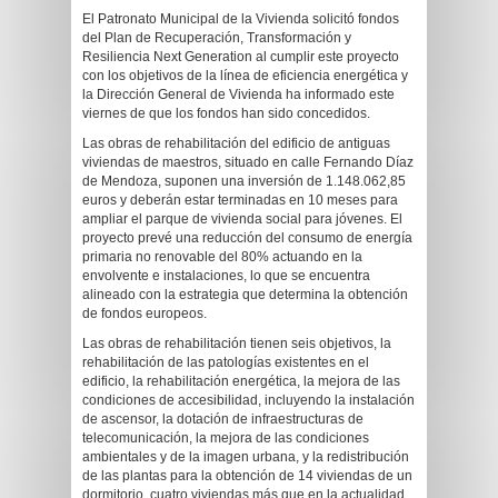
El Patronato Municipal de la Vivienda solicitó fondos
del Plan de Recuperación, Transformación y
Resiliencia Next Generation al cumplir este proyecto
con los objetivos de la línea de eficiencia energética y
la Dirección General de Vivienda ha informado este
viernes de que los fondos han sido concedidos.
Las obras de rehabilitación del edificio de antiguas
viviendas de maestros, situado en calle Fernando Díaz
de Mendoza, suponen una inversión de 1.148.062,85
euros y deberán estar terminadas en 10 meses para
ampliar el parque de vivienda social para jóvenes. El
proyecto prevé una reducción del consumo de energía
primaria no renovable del 80% actuando en la
envolvente e instalaciones, lo que se encuentra
alineado con la estrategia que determina la obtención
de fondos europeos.
Las obras de rehabilitación tienen seis objetivos, la
rehabilitación de las patologías existentes en el
edificio, la rehabilitación energética, la mejora de las
condiciones de accesibilidad, incluyendo la instalación
de ascensor, la dotación de infraestructuras de
telecomunicación, la mejora de las condiciones
ambientales y de la imagen urbana, y la redistribución
de las plantas para la obtención de 14 viviendas de un
dormitorio, cuatro viviendas más que en la actualidad,