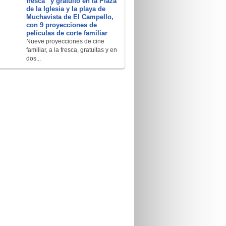
fresca” y gratuito en la Plaza
de la Iglesia y la playa de
Muchavista de El Campello,
con 9 proyecciones de
películas de corte familiar
Nueve proyecciones de cine
familiar, a la fresca, gratuitas y en
dos...