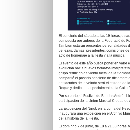
El concierto del sábado, a las 19 horas, est
compuesta por autores de la Federació de Folk
También estarán presentes personalidades d
bellezas, damas, presidentes, comisiones de
acto de homenaje a la fiesta y a la música.
El evento de este año busca poner en valor el
evolución hacia nuevos formatos interpretativ
grupo reducido de viento metal de la Socieda
compartió el pasado concierto de diciembre
destacados de la velada será el estreno de 
Roque y dedicada especialmente a la Colla F
Por su parte, el Festival de Bandas Andrés Llo
participación de la Unión Musical Ciudad de 
La Exposición del Ninot, en la Lonja del Pesc
inaugurará una exposición en el Archivo Muni
de la historia de la Fiesta.
El domingo 7 de junio, de 18 a 21.30 horas, te