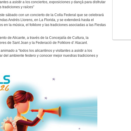
itantes a asistir a los conciertos, exposiciones y dançà para disfrutar
 tradiciones y raíces”
ste sábado con un concierto de la Colla Federal que se celebrará
ndas Andrés Llorens, en La Florida, y se extenderá hasta el
 en la música, el folklore y las tradiciones asociadas a las Fiestas
nto de Alicante, a través de la Concejalía de Cultura, la
res de Sant Joan y la Federació de Folklore d’ Alacant.
animado a “todos los alicantinos y visitantes a asistir a los
ar del ambiente festero y conocer mejor nuestras tradiciones y