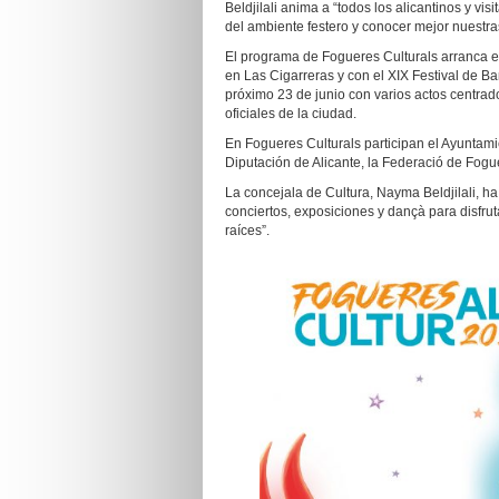
Beldjilali anima a “todos los alicantinos y vis
del ambiente festero y conocer mejor nuestras
El programa de Fogueres Culturals arranca e
en Las Cigarreras y con el XIX Festival de Ba
próximo 23 de junio con varios actos centrados
oficiales de la ciudad.
En Fogueres Culturals participan el Ayuntamie
Diputación de Alicante, la Federació de Fogue
La concejala de Cultura, Nayma Beldjilali, ha 
conciertos, exposiciones y dançà para disfrut
raíces”.