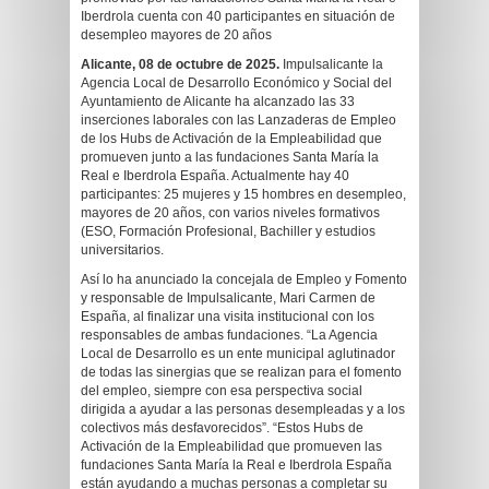
Iberdrola cuenta con 40 participantes en situación de
desempleo mayores de 20 años
Alicante, 08 de octubre de 2025.
Impulsalicante la
Agencia Local de Desarrollo Económico y Social del
Ayuntamiento de Alicante ha alcanzado las 33
inserciones laborales con las Lanzaderas de Empleo
de los Hubs de Activación de la Empleabilidad que
promueven junto a las fundaciones Santa María la
Real e Iberdrola España. Actualmente hay 40
participantes: 25 mujeres y 15 hombres en desempleo,
mayores de 20 años, con varios niveles formativos
(ESO, Formación Profesional, Bachiller y estudios
universitarios.
Así lo ha anunciado la concejala de Empleo y Fomento
y responsable de Impulsalicante, Mari Carmen de
España, al finalizar una visita institucional con los
responsables de ambas fundaciones. “La Agencia
Local de Desarrollo es un ente municipal aglutinador
de todas las sinergias que se realizan para el fomento
del empleo, siempre con esa perspectiva social
dirigida a ayudar a las personas desempleadas y a los
colectivos más desfavorecidos”. “Estos Hubs de
Activación de la Empleabilidad que promueven las
fundaciones Santa María la Real e Iberdrola España
están ayudando a muchas personas a completar su