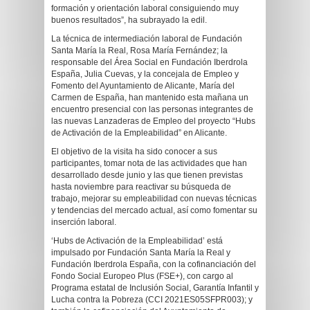
formación y orientación laboral consiguiendo muy
buenos resultados”, ha subrayado la edil.
La técnica de intermediación laboral de Fundación
Santa María la Real, Rosa María Fernández; la
responsable del Área Social en Fundación Iberdrola
España, Julia Cuevas, y la concejala de Empleo y
Fomento del Ayuntamiento de Alicante, María del
Carmen de España, han mantenido esta mañana un
encuentro presencial con las personas integrantes de
las nuevas Lanzaderas de Empleo del proyecto “Hubs
de Activación de la Empleabilidad” en Alicante.
El objetivo de la visita ha sido conocer a sus
participantes, tomar nota de las actividades que han
desarrollado desde junio y las que tienen previstas
hasta noviembre para reactivar su búsqueda de
trabajo, mejorar su empleabilidad con nuevas técnicas
y tendencias del mercado actual, así como fomentar su
inserción laboral.
‘Hubs de Activación de la Empleabilidad’ está
impulsado por Fundación Santa María la Real y
Fundación Iberdrola España, con la cofinanciación del
Fondo Social Europeo Plus (FSE+), con cargo al
Programa estatal de Inclusión Social, Garantía Infantil y
Lucha contra la Pobreza (CCI 2021ES05SFPR003); y