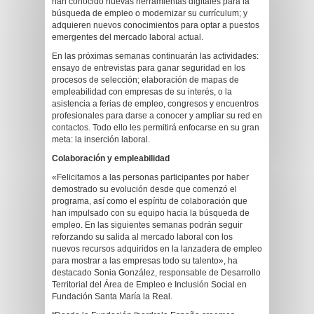
han conocido nuevas herramientas digitales para la
búsqueda de empleo o modernizar su currículum; y
adquieren nuevos conocimientos para optar a puestos
emergentes del mercado laboral actual.
En las próximas semanas continuarán las actividades:
ensayo de entrevistas para ganar seguridad en los
procesos de selección; elaboración de mapas de
empleabilidad con empresas de su interés, o la
asistencia a ferias de empleo, congresos y encuentros
profesionales para darse a conocer y ampliar su red en
contactos. Todo ello les permitirá enfocarse en su gran
meta: la inserción laboral.
Colaboración y empleabilidad
«Felicitamos a las personas participantes por haber
demostrado su evolución desde que comenzó el
programa, así como el espíritu de colaboración que
han impulsado con su equipo hacia la búsqueda de
empleo. En las siguientes semanas podrán seguir
reforzando su salida al mercado laboral con los
nuevos recursos adquiridos en la lanzadera de empleo
para mostrar a las empresas todo su talento», ha
destacado Sonia González, responsable de Desarrollo
Territorial del Área de Empleo e Inclusión Social en
Fundación Santa María la Real.