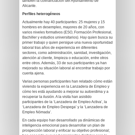
también la cofinanciación del Ayuntamiento de
Alicante.
Perfiles heterogéneos
Actualmente hay 40 participantes: 25 mujeres y 15
hombres en desempleo, mayores de 20 años, con
varios niveles formativos (ESO, Formación Profesional,
Bachiller y estudios universitarios). Hay quien busca su
primer trabajo y quien persigue una nueva oportunidad
laboral tras años de experiencia en diferentes
sectores, como administración, sanidad, investigación,
atención al cliente, limpieza o educación, entre otros
entre otros. Además, 33 de sus participantes ya han
mejorado su situación laboral al encontrar trabajo por
cuenta ajena.
Varias personas participantes han relatado cómo están
viviendo la experiencia en la Lanzadera de Empleo y
cómo les está ayudando a mejorar su autoestima y a
recuperar la ilusión. A la visita han asistido
participantes de la ‘Lanzadera de Empleo Activa’, la
‘Lanzadera de Empleo Despega’ y la ‘Lanzadera de
Empleo Nómada’.
En cada equipo han desarrollado ya dinámicas de
inteligencia emocional para desarrollar un plan de
prospección laboral y enfocar su objetivo profesional;