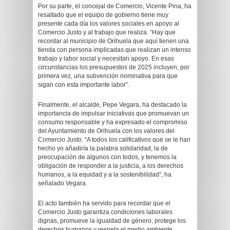
Por su parte, el concejal de Comercio, Vicente Pina, ha
resaltado que el equipo de gobierno tiene muy
presente cada día los valores sociales en apoyo al
Comercio Justo y al trabajo que realiza. “Hay que
recordar al municipio de Orihuela que aquí tienen una
tienda con persona implicadas que realizan un intenso
trabajo y labor social y necesitan apoyo. En esas
circunstancias los presupuestos de 2025 incluyen, por
primera vez, una subvención nominativa para que
sigan con esta importante labor”.
Finalmente, el alcalde, Pepe Vegara, ha destacado la
importancia de impulsar iniciativas que promuevan un
consumo responsable y ha expresado el compromiso
del Ayuntamiento de Orihuela con los valores del
Comercio Justo. “A todos los calificativos que se le han
hecho yo añadiría la palabra solidaridad, la de
preocupación de algunos con todos, y tenemos la
obligación de responder a la justicia, a los derechos
humanos, a la equidad y a la sostenibilidad”, ha
señalado Vegara.
El acto también ha servido para recordar que el
Comercio Justo garantiza condiciones laborales
dignas, promueve la igualdad de género, protege los
derechos humanos y respeta el medio ambiente,