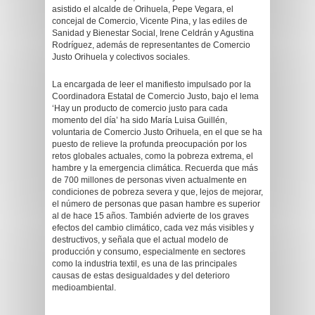
asistido el alcalde de Orihuela, Pepe Vegara, el
concejal de Comercio, Vicente Pina, y las ediles de
Sanidad y Bienestar Social, Irene Celdrán y Agustina
Rodríguez, además de representantes de Comercio
Justo Orihuela y colectivos sociales.
La encargada de leer el manifiesto impulsado por la
Coordinadora Estatal de Comercio Justo, bajo el lema
‘Hay un producto de comercio justo para cada
momento del día’ ha sido María Luisa Guillén,
voluntaria de Comercio Justo Orihuela, en el que se ha
puesto de relieve la profunda preocupación por los
retos globales actuales, como la pobreza extrema, el
hambre y la emergencia climática. Recuerda que más
de 700 millones de personas viven actualmente en
condiciones de pobreza severa y que, lejos de mejorar,
el número de personas que pasan hambre es superior
al de hace 15 años. También advierte de los graves
efectos del cambio climático, cada vez más visibles y
destructivos, y señala que el actual modelo de
producción y consumo, especialmente en sectores
como la industria textil, es una de las principales
causas de estas desigualdades y del deterioro
medioambiental.