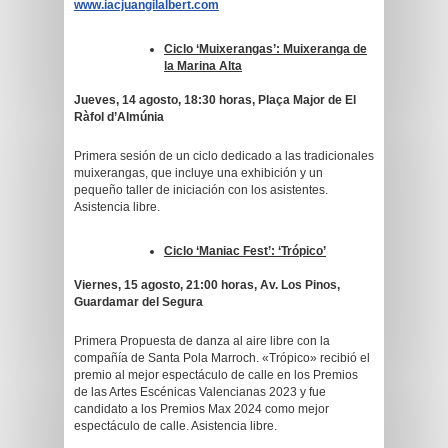
www.iacjuangilalbert.com
Ciclo ‘Muixerangas’: Muixeranga de
la Marina Alta
Jueves, 14 agosto, 18:30 horas, Plaça Major de El
Ràfol d’Almúnia
Primera sesión de un ciclo dedicado a las tradicionales
muixerangas, que incluye una exhibición y un
pequeño taller de iniciación con los asistentes.
Asistencia libre.
Ciclo ‘Maniac Fest’: ‘Trópico’
Viernes, 15 agosto, 21:00 horas, Av. Los Pinos,
Guardamar del Segura
Primera Propuesta de danza al aire libre con la
compañía de Santa Pola Marroch. «Trópico» recibió el
premio al mejor espectáculo de calle en los Premios
de las Artes Escénicas Valencianas 2023 y fue
candidato a los Premios Max 2024 como mejor
espectáculo de calle. Asistencia libre.