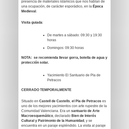
presencia de materiales islámicos que nos hablan de
una ocupación, de carácter esporádico, en la
Época
Medieval
.
Visita guiada
:
De martes a sábado: 09:30 y 19:30
horas
Domingos: 09:30 horas
NOTA: se recomienda llevar gorra, botella de agua y
protección solar.
Yacimiento El Santuario de Pla de
Petracos
CERRADO TEMPORALMENTE
Situado en
Castell de Castells
,
el Pla de Petracos
es
uno de los mejores yacimientos con arte rupestre de la
Comunidad Valenciana. Era un
santuario de Arte
Macroesquemático
, declarado
Bien de Interés
Cultural y Patrimonio de la Humanidad
, y se
encuentra en un paraje espléndido. La visita al paraje