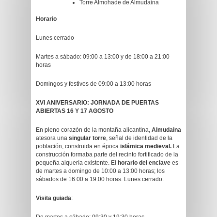
Torre Almohade de Almudaina
Horario
Lunes cerrado
Martes a sábado: 09:00 a 13:00 y de 18:00 a 21:00
horas
Domingos y festivos de 09:00 a 13:00 horas
XVI ANIVERSARIO: JORNADA DE PUERTAS
ABIERTAS 16 Y 17 AGOSTO
En pleno corazón de la montaña alicantina,
Almudaina
atesora una
singular torre
, señal de identidad de la
población, construida en época
islámica medieval.
La
construcción formaba parte del recinto fortificado de la
pequeña alquería existente. El
horario del enclave
es
de martes a domingo de 10:00 a 13:00 horas; los
sábados de 16:00 a 19:00 horas. Lunes cerrado.
Visita guiada
: