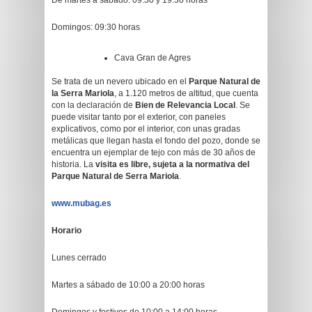
De martes a sábado: 09:30 y 19:30 horas
Domingos: 09:30 horas
Cava Gran de Agres
Se trata de un nevero ubicado en el
Parque Natural de
la Serra Mariola
, a 1.120 metros de altitud, que cuenta
con la declaración de
Bien de Relevancia Local
. Se
puede visitar tanto por el exterior, con paneles
explicativos, como por el interior, con unas gradas
metálicas que llegan hasta el fondo del pozo, donde se
encuentra un ejemplar de tejo con más de 30 años de
historia. La
visita es libre, sujeta a la normativa del
Parque Natural de Serra Mariola
.
www.mubag.es
Horario
Lunes cerrado
Martes a sábado de 10:00 a 20:00 horas