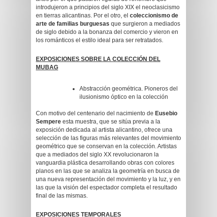
introdujeron a principios del siglo XIX el neoclasicismo
en tierras alicantinas. Por el otro, el
coleccionismo de
arte de familias burguesas
que surgieron a mediados
de siglo debido a la bonanza del comercio y vieron en
los románticos el estilo ideal para ser retratados.
EXPOSICIONES SOBRE LA COLECCIÓN DEL
MUBAG
Abstracción geométrica. Pioneros del
ilusionismo óptico en la colección
Con motivo del centenario del nacimiento de
Eusebio
Sempere
esta muestra, que se sitúa previa a la
exposición dedicada al artista alicantino, ofrece una
selección de las figuras más relevantes del movimiento
geométrico que se conservan en la colección. Artistas
que a mediados del siglo XX revolucionaron la
vanguardia plástica desarrollando obras con colores
planos en las que se analiza la geometría en busca de
una nueva representación del movimiento y la luz, y en
las que la visión del espectador completa el resultado
final de las mismas.
EXPOSICIONES TEMPORALES