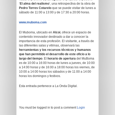
‘
El alma del realismo
’, una retrospectiva de la obra de
Pedro Torres Cotarelo
que se puede visitar de lunes a
sábado de 11:00 a 13:00 y de 17:30 a 20:00 horas.
www.muboma.com
El Muboma, ubicado en
Alcoi
, ofrece un espacio de
contenido innovador destinado a dar a conocer la
importancia de esta profesión. El visitante, a través de
las diferentes salas y vitrinas, observará las
herramientas y los recursos técnicos y humanos
que han permitido el desarrollo de este oficio a lo
largo del tiempo
. El
horario de apertura
del MuBoma
es de 10:00 a 16:00 horas de lunes a jueves, de 10:00
a 14:00 horas y de 16:00 a 18:00 horas los viernes, de
10:00 a 14:00 horas los sábados y de 11:00 a 14:00
horas los domingos y festivos.
Esta entrada pertenece a La Onda Digital.
You must be logged in to post a comment
Login