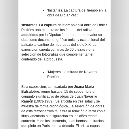
‘Instantes. La captura del tiempo en la
obra de Didier Petit’
‘
Instantes. La captura del tiempo en la obra de Didier
Petit’
es una muestra de los fondos del artista
adquiridos por la Diputación para poner en valor su
obracomo documento gráfico único y excepcional del
paisaje alicantino de mediados del siglo XIX. La
exposición cuenta con más de 60 piezas y una
selección de fotografías que complementan el
contenido de la propuesta.
‘Mujeres. La mirada de Navarro
Ramón’
Esta exposición, comisariada por
Juana María
Balsalobre
, reúne hasta el 15 de septiembre un
conjunto significativo de obras de
Juan Navarro
Ramón
(1903-1989). Se articula en tres salas y se
muestra de forma cronológica. La selección de obras
de esta retrospectiva muestra la relación directa con el
título vinculada a la figuración en los años treinta,
cuarenta. Y, en los cincuenta, a las formas abstractas
que pintó en París en esa década. El artista expuso