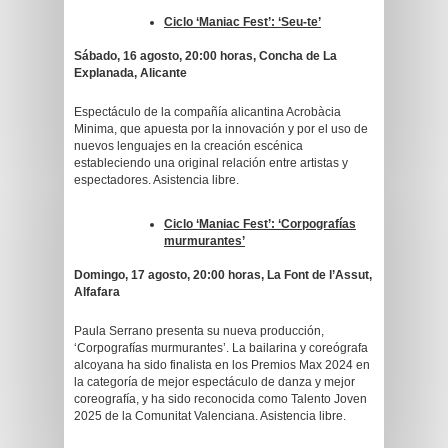
Ciclo ‘Maniac Fest’: ‘Seu-te’
Sábado, 16 agosto, 20:00 horas, Concha de La
Explanada, Alicante
Espectáculo de la compañía alicantina Acrobàcia
Minima, que apuesta por la innovación y por el uso de
nuevos lenguajes en la creación escénica
estableciendo una original relación entre artistas y
espectadores. Asistencia libre.
Ciclo ‘Maniac Fest’: ‘Corpografías
murmurantes’
Domingo, 17 agosto, 20:00 horas, La Font de l’Assut,
Alfafara
Paula Serrano presenta su nueva producción,
‘Corpografías murmurantes’. La bailarina y coreógrafa
alcoyana ha sido finalista en los Premios Max 2024 en
la categoría de mejor espectáculo de danza y mejor
coreografía, y ha sido reconocida como Talento Joven
2025 de la Comunitat Valenciana. Asistencia libre.