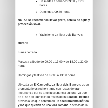
De martes a sábado: 09:30 y 19:30
horas
Domingos: 09:30 horas
NOTA: se recomienda llevar gorra, botella de agua y
protección solar.
Yacimiento La Illeta dels Banyets
Horario
Lunes cerrado
Martes a sábado de 09:00 a 13:00 y de 18:00 a 21:00
horas
Domingos y festivos de 09:00 a 13:00 horas
Ubicada en
El Campello
,
La Illeta dels Banyets
es un
promontorio estrecho y largo con restos de gran
importancia por su amplia secuencia cultural, ya que
en él se han identificado restos de la
Edad del Bronce
,
previos a los que conforman un
asentamiento ibérico
y los que quedan de una villa romana
, además de la