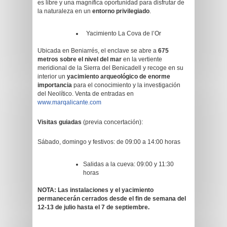
es libre y una magnífica oportunidad para disfrutar de
la naturaleza en un
entorno privilegiado
.
Yacimiento La Cova de l’Or
Ubicada en Beniarrés, el enclave se abre a
675
metros sobre el nivel del mar
en la vertiente
meridional de la Sierra del Benicadell y recoge en su
interior un
yacimiento arqueológico de enorme
importancia
para el conocimiento y la investigación
del Neolítico. Venta de entradas en
www.marqalicante.com
Visitas guiadas
(previa concertación):
Sábado, domingo y festivos: de 09:00 a 14:00 horas
Salidas a la cueva: 09:00 y 11:30
horas
NOTA:
Las instalaciones y el yacimiento
permanecerán cerrados desde el fin de semana del
12-13 de julio hasta el 7 de septiembre.