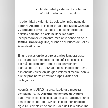
‘Modernidad y valentía. La colección
más íntima de Lorenzo Aguirre’
‘Modernidad y valentía. La colección más íntima de
Lorenzo Aguirre’, está comisariada por
María Gazabat
y
José Luis Ferris
. La muestra presenta el legado
artístico personal de esta polifacética figura
incorporado recientemente, mediante donación de la
familia Grande-Aguirre
, al fondo del Museo de Bellas
Artes de Alicante.
En una sucesión de cuatro espacios temporales se
estructura este amplio conjunto artístico, constituido
por más de cien obras, entre dibujos y pinturas,
datadas de 1904 a 1942, año de su trágico final. Una
espléndida colección, de gran valor testimonial, con la
que se profundiza en varias etapas vitales del
protagonista.
Además, el MUBAG ha organizado una muestra
complementaria, ‘
Alicante en tiempos de Aguirre’
,
que revisa el contexto cultural de la ciudad de Alicante
desde finales del siglo XIX hasta el primer tercio del
siglo XX, coincidiendo con la Edad de Plata alicantina.