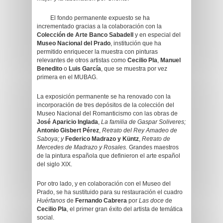
El fondo permanente expuesto se ha
incrementado gracias a la colaboración con la
Colección de Arte Banco Sabadell
y en especial del
Museo Nacional del Prado
, institución que ha
permitido enriquecer la muestra con pinturas
relevantes de otros artistas como
Cecilio Pla
,
Manuel
Benedito
o
Luis García
, que se muestra por vez
primera en el MUBAG.
La exposición permanente se ha renovado con la
incorporación de tres depósitos de la colección del
Museo Nacional del Romanticismo con las obras de
José Aparicio Inglada
,
La familia de Gaspar Soliveres;
Antonio Gisbert Pérez
,
Retrato del Rey Amadeo de
Saboya; y
Federico Madrazo y Küntz
,
Retrato de
Mercedes de Madrazo y Rosales.
Grandes maestros
de la pintura española que definieron el arte español
del siglo XIX.
Por otro lado, y en colaboración con el Museo del
Prado, se ha sustituido para su restauración el cuadro
Huérfanos
de
Fernando Cabrera
por
Las doce
de
Cecilio Pla
, el primer gran éxito del artista de temática
social.