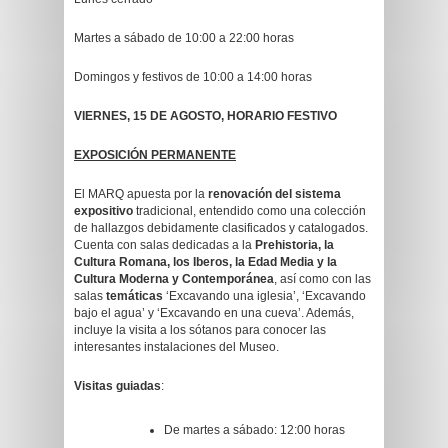
Martes a sábado de 10:00 a 22:00 horas
Domingos y festivos de 10:00 a 14:00 horas
VIERNES, 15 DE AGOSTO, HORARIO FESTIVO
EXPOSICIÓN PERMANENTE
El MARQ apuesta por la
renovación del sistema
expositivo
tradicional, entendido como una colección
de hallazgos debidamente clasificados y catalogados.
Cuenta con salas dedicadas a la
Prehistoria, la
Cultura Romana, los Iberos, la Edad Media y la
Cultura Moderna y Contemporánea
, así como con las
salas
temáticas
‘Excavando una iglesia’, ‘Excavando
bajo el agua’ y ‘Excavando en una cueva’. Además,
incluye la visita a los sótanos para conocer las
interesantes instalaciones del Museo.
Visitas guiadas
:
De martes a sábado: 12:00 horas