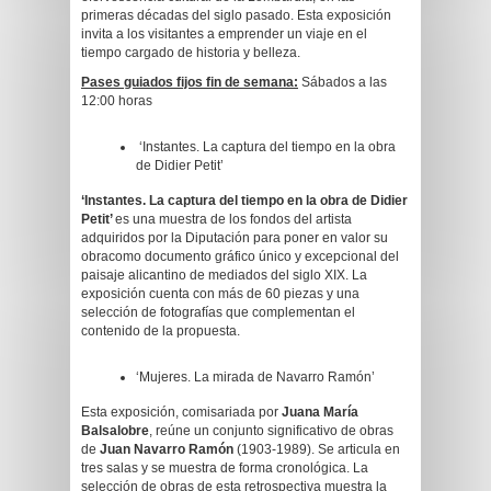
primeras décadas del siglo pasado. Esta exposición
invita a los visitantes a emprender un viaje en el
tiempo cargado de historia y belleza.
Pases guiados fijos fin de semana:
Sábados a las
12:00 horas
‘Instantes. La captura del tiempo en la obra
de Didier Petit’
‘
Instantes. La captura del tiempo en la obra de Didier
Petit’
es una muestra de los fondos del artista
adquiridos por la Diputación para poner en valor su
obracomo documento gráfico único y excepcional del
paisaje alicantino de mediados del siglo XIX. La
exposición cuenta con más de 60 piezas y una
selección de fotografías que complementan el
contenido de la propuesta.
‘Mujeres. La mirada de Navarro Ramón’
Esta exposición, comisariada por
Juana María
Balsalobre
, reúne un conjunto significativo de obras
de
Juan Navarro Ramón
(1903-1989). Se articula en
tres salas y se muestra de forma cronológica. La
selección de obras de esta retrospectiva muestra la