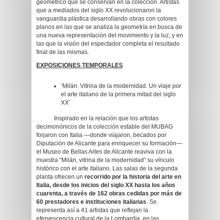
geométrico que se conservan en la colección. Artistas
que a mediados del siglo XX revolucionaron la
vanguardia plástica desarrollando obras con colores
planos en las que se analiza la geometría en busca de
una nueva representación del movimiento y la luz, y en
las que la visión del espectador completa el resultado
final de las mismas.
EXPOSICIONES TEMPORALES
‘Milán. Vitrina de la modernidad. Un viaje por
el arte italiano de la primera mitad del siglo
XX’
Inspirado en la relación que los artistas
decimonónicos de la colección estable del MUBAG
forjaron con Italia —donde viajaron, becados por
Diputación de Alicante para enriquecer su formación—
el Museo de Bellas Artes de Alicante reaviva con la
muestra “Milán, vitrina de la modernidad” su vínculo
histórico con el arte italiano. Las salas de la segunda
planta ofrecen un
recorrido por la historia del arte en
Italia, desde los inicios del siglo XX hasta los años
cuarenta, a través de 162 obras cedidas por más de
60 prestadores e instituciones italianas
. Se
representa así a 41 artistas que reflejan la
efervescencia cultural de la Lombardía, en las