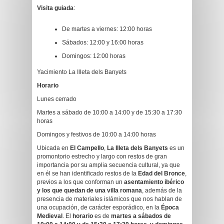
Visita guiada
:
De martes a viernes: 12:00 horas
Sábados: 12:00 y 16:00 horas
Domingos: 12:00 horas
Yacimiento La Illeta dels Banyets
Horario
Lunes cerrado
Martes a sábado de 10:00 a 14:00 y de 15:30 a 17:30
horas
Domingos y festivos de 10:00 a 14:00 horas
Ubicada en
El Campello
,
La Illeta dels Banyets
es un
promontorio estrecho y largo con restos de gran
importancia por su amplia secuencia cultural, ya que
en él se han identificado restos de la
Edad del Bronce
,
previos a los que conforman un
asentamiento ibérico
y los que quedan de una villa romana
, además de la
presencia de materiales islámicos que nos hablan de
una ocupación, de carácter esporádico, en la
Época
Medieval
. El
horario
es de
martes a sábados de