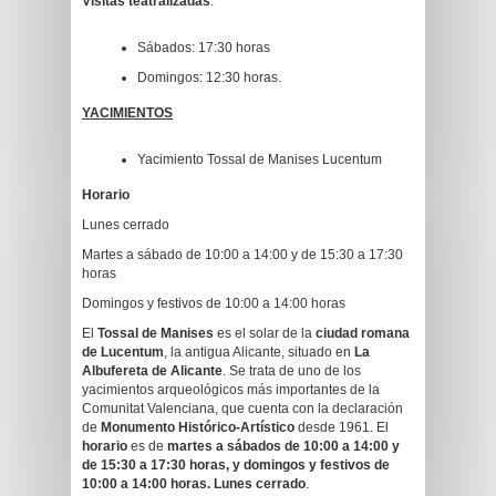
Visitas teatralizadas
:
Sábados: 17:30 horas
Domingos: 12:30 horas.
YACIMIENTOS
Yacimiento Tossal de Manises Lucentum
Horario
Lunes cerrado
Martes a sábado de 10:00 a 14:00 y de 15:30 a 17:30
horas
Domingos y festivos de 10:00 a 14:00 horas
El
Tossal de Manises
es el solar de la
ciudad romana
de Lucentum
, la antigua Alicante, situado en
La
Albufereta de Alicante
. Se trata de uno de los
yacimientos arqueológicos más importantes de la
Comunitat Valenciana, que cuenta con la declaración
de
Monumento Histórico-Artístico
desde 1961. El
horario
es de
martes a sábados de 10:00 a 14:00 y
de 15:30 a 17:30 horas, y domingos y festivos de
10:00 a 14:00 horas. Lunes cerrado
.