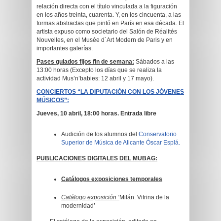
relación directa con el título vinculada a la figuración
en los años treinta, cuarenta. Y, en los cincuenta, a las
formas abstractas que pintó en París en esa década. El
artista expuso como societario del Salón de Réalités
Nouvelles, en el Musée d´Art Modern de Paris y en
importantes galerías.
Pases guiados fijos fin de semana:
Sábados a las
13:00 horas (Excepto los días que se realiza la
actividad Mus’n’babies: 12 abril y 17 mayo).
CONCIERTOS “LA DIPUTACIÓN CON LOS JÓVENES
MÚSICOS”:
Jueves, 10 abril, 18:00 horas. Entrada libre
Audición de los alumnos del
Conservatorio
Superior de Música de Alicante Óscar Esplá.
PUBLICACIONES DIGITALES DEL MUBAG:
Catálogos exposiciones temporales
Catálogo exposición ‘
Milán. Vitrina de la
modernidad’