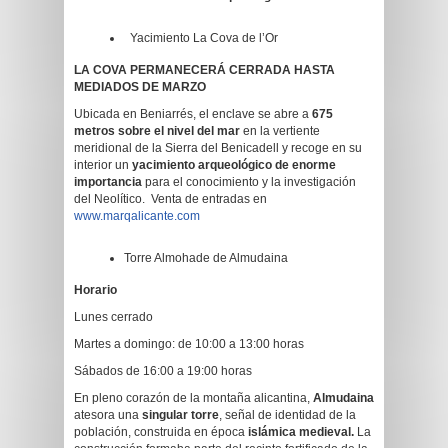
Yacimiento La Cova de l’Or
LA COVA PERMANECERÁ CERRADA HASTA
MEDIADOS DE MARZO
Ubicada en Beniarrés, el enclave se abre a
675
metros sobre el nivel del mar
en la vertiente
meridional de la Sierra del Benicadell y recoge en su
interior un
yacimiento arqueológico de enorme
importancia
para el conocimiento y la investigación
del Neolítico. Venta de entradas en
www.marqalicante.com
Torre Almohade de Almudaina
Horario
Lunes cerrado
Martes a domingo: de 10:00 a 13:00 horas
Sábados de 16:00 a 19:00 horas
En pleno corazón de la montaña alicantina,
Almudaina
atesora una
singular torre
, señal de identidad de la
población, construida en época
islámica medieval.
La