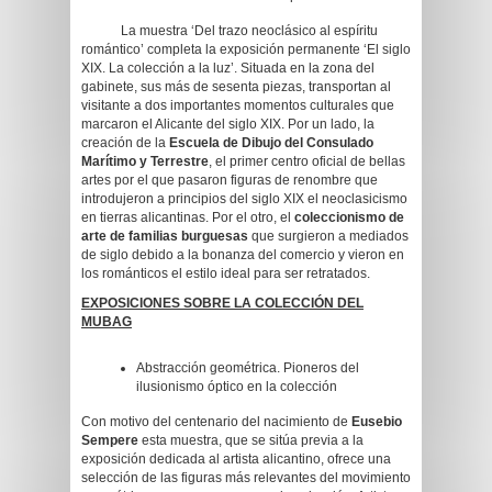
La muestra ‘Del trazo neoclásico al espíritu
romántico’ completa la exposición permanente ‘El siglo
XIX. La colección a la luz’. Situada en la zona del
gabinete, sus más de sesenta piezas, transportan al
visitante a dos importantes momentos culturales que
marcaron el Alicante del siglo XIX. Por un lado, la
creación de la
Escuela de Dibujo del Consulado
Marítimo y Terrestre
, el primer centro oficial de bellas
artes por el que pasaron figuras de renombre que
introdujeron a principios del siglo XIX el neoclasicismo
en tierras alicantinas. Por el otro, el
coleccionismo de
arte de familias burguesas
que surgieron a mediados
de siglo debido a la bonanza del comercio y vieron en
los románticos el estilo ideal para ser retratados.
EXPOSICIONES SOBRE LA COLECCIÓN DEL
MUBAG
Abstracción geométrica. Pioneros del
ilusionismo óptico en la colección
Con motivo del centenario del nacimiento de
Eusebio
Sempere
esta muestra, que se sitúa previa a la
exposición dedicada al artista alicantino, ofrece una
selección de las figuras más relevantes del movimiento