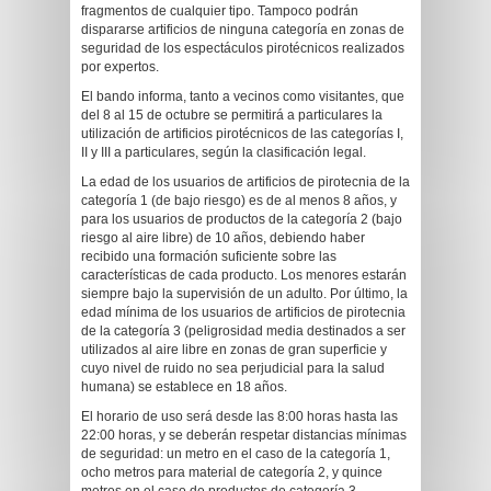
fragmentos de cualquier tipo. Tampoco podrán
dispararse artificios de ninguna categoría en zonas de
seguridad de los espectáculos pirotécnicos realizados
por expertos.
El bando informa, tanto a vecinos como visitantes, que
del 8 al 15 de octubre se permitirá a particulares la
utilización de artificios pirotécnicos de las categorías I,
II y III a particulares, según la clasificación legal.
La edad de los usuarios de artificios de pirotecnia de la
categoría 1 (de bajo riesgo) es de al menos 8 años, y
para los usuarios de productos de la categoría 2 (bajo
riesgo al aire libre) de 10 años, debiendo haber
recibido una formación suficiente sobre las
características de cada producto. Los menores estarán
siempre bajo la supervisión de un adulto. Por último, la
edad mínima de los usuarios de artificios de pirotecnia
de la categoría 3 (peligrosidad media destinados a ser
utilizados al aire libre en zonas de gran superficie y
cuyo nivel de ruido no sea perjudicial para la salud
humana) se establece en 18 años.
El horario de uso será desde las 8:00 horas hasta las
22:00 horas, y se deberán respetar distancias mínimas
de seguridad: un metro en el caso de la categoría 1,
ocho metros para material de categoría 2, y quince