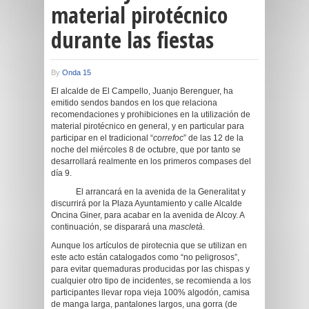
material pirotécnico
durante las fiestas
By
Onda 15
El alcalde de El Campello, Juanjo Berenguer, ha
emitido sendos bandos en los que relaciona
recomendaciones y prohibiciones en la utilización de
material pirotécnico en general, y en particular para
participar en el tradicional “
correfoc
” de las 12 de la
noche del miércoles 8 de octubre, que por tanto se
desarrollará realmente en los primeros compases del
día 9.
El arrancará en la avenida de la Generalitat y
discurrirá por la Plaza Ayuntamiento y calle Alcalde
Oncina Giner, para acabar en la avenida de Alcoy. A
continuación, se disparará una
mascletà
.
Aunque los artículos de pirotecnia que se utilizan en
este acto están catalogados como “no peligrosos”,
para evitar quemaduras producidas por las chispas y
cualquier otro tipo de incidentes, se recomienda a los
participantes llevar ropa vieja 100% algodón, camisa
de manga larga, pantalones largos, una gorra (de