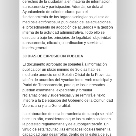
derechos de la ciudadanía en materia de información,
transparencia y participación. Además, se dota al
Ayuntamiento de criterios claros para el
funcionamiento de los órganos colegiados, el uso de
medios electrónicos, la publicidad de las actuaciones,
el procedimiento de adopción de acuerdos y la gestión
interna de la actividad administrativa. Todo ello se
estructura bajo los principios de legalidad, objetividad,
transparencia, eficacia, coordinación y servicio al
interés general.
30 DÍAS DE EXPOSICIÓN PÚBLICA
El documento aprobado se someterá a información
pública por un plazo mínimo de 30 días hábiles,
mediante anuncio en el Boletín Oficial de la Provincia,
tablón de anuncios del Ayuntamiento, web municipal y
Portal de Transparencia, para que los interesados
puedan examinar el expediente y formular
reclamaciones y sugerencias, y se remitirá el texto
íntegro a la Delegación del Gobierno de la Comunidad
Valenciana y a la Generalitat.
La elaboración de esta herramienta de trabajo se inició
hace un año, considerando que los municipios tienen
la potestad reglamentaria y de autoorganización. En
virtud de esta facultad, las entidades locales tienen la
capacidad para desarrollar, dentro de la esfera de sus