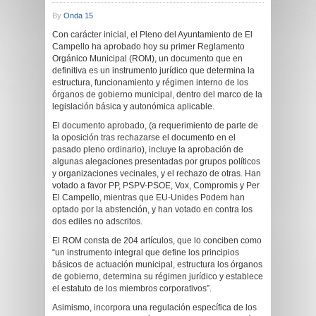
By
Onda 15
Con carácter inicial, el Pleno del Ayuntamiento de El
Campello ha aprobado hoy su primer Reglamento
Orgánico Municipal (ROM), un documento que en
definitiva es un instrumento jurídico que determina la
estructura, funcionamiento y régimen interno de los
órganos de gobierno municipal, dentro del marco de la
legislación básica y autonómica aplicable.
El documento aprobado, (a requerimiento de parte de
la oposición tras rechazarse el documento en el
pasado pleno ordinario), incluye la aprobación de
algunas alegaciones presentadas por grupos políticos
y organizaciones vecinales, y el rechazo de otras. Han
votado a favor PP, PSPV-PSOE, Vox, Compromis y Per
El Campello, mientras que EU-Unides Podem han
optado por la abstención, y han votado en contra los
dos ediles no adscritos.
El ROM consta de 204 artículos, que lo conciben como
“un instrumento integral que define los principios
básicos de actuación municipal, estructura los órganos
de gobierno, determina su régimen jurídico y establece
el estatuto de los miembros corporativos”.
Asimismo, incorpora una regulación específica de los