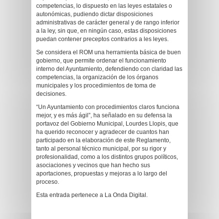
competencias, lo dispuesto en las leyes estatales o
autonómicas, pudiendo dictar disposiciones
administrativas de carácter general y de rango inferior
a la ley, sin que, en ningún caso, estas disposiciones
puedan contener preceptos contrarios a les leyes.
Se considera el ROM una herramienta básica de buen
gobierno, que permite ordenar el funcionamiento
interno del Ayuntamiento, defendiendo con claridad las
competencias, la organización de los órganos
municipales y los procedimientos de toma de
decisiones.
“Un Ayuntamiento con procedimientos claros funciona
mejor, y es más ágil”, ha señalado en su defensa la
portavoz del Gobierno Municipal, Lourdes Llopis, que
ha querido reconocer y agradecer de cuantos han
participado en la elaboración de este Reglamento,
tanto al personal técnico municipal, por su rigor y
profesionalidad, como a los distintos grupos políticos,
asociaciones y vecinos que han hecho sus
aportaciones, propuestas y mejoras a lo largo del
proceso.
Esta entrada pertenece a La Onda Digital.