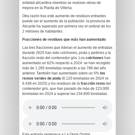
entidad alicantina mientras se realizan obras de
mejora en la Planta de Villena.
Otra razón tras este aumento de residuos entrantes
puede ser el aumento de la población: la provincia de
Alicante ha superado por primera vez el umbral de los
2 millones de habitantes.
Fracciones de residuos que más han aumentado
Las tres fracciones que lideran el aumento de entradas
durante 2025 han sido colchones, poda y jardines y la
fracción resto del contenedor gris. Los
colchones
han
aumentado un 62% respecto a 2024: se han recogido
más de 1.285 toneladas respecto a las 789 del año
anterior. También han aumentado sobre un 5%
los
restos verdes de poda
(6.120 toneladas en 2024 vs
6.438 en 2025) y los residuos de la
fracción resto
del
contenedor gris, que han pasado de más de 223.000
toneladas en 2024 a superar las 234.600 toneladas.
Esta entrada pertenece a La Onda Digital.