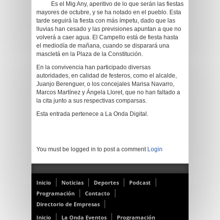
Es el Mig Any, aperitivo de lo que serán las fiestas
mayores de octubre, y se ha notado en el pueblo. Esta
tarde seguirá la fiesta con más ímpetu, dado que las
lluvias han cesado y las previsiones apuntan a que no
volverá a caer agua. El Campello está de fiesta hasta
el mediodía de mañana, cuando se disparará una
mascletá en la Plaza de la Constitución.
En la convivencia han participado diversas
autoridades, en calidad de festeros, como el alcalde,
Juanjo Berenguer, o los concejales Marisa Navarro,
Marcos Martínez y Ángela Lloret, que no han faltado a
la cita junto a sus respectivas comparsas.
Esta entrada pertenece a La Onda Digital.
You must be logged in to post a comment
Login
Inicio
Noticias
Deportes
Podcast
Programación
Contacto
Directorio de Empresas
Inicio
La Onda Eventos
Programación