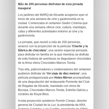
Más de 200 personas disfrutan de esta jornada
inaugural
Los jardines del MARQ de Alicante acogieron ayer el
inicio de una semana de cine y gastronomía en la
ciudad. Comenzaba el certamen Gastro Cinema que
durante una semana ofrece cine, cultura, maridajes,
catas y diferentes actividades entorno al cine y la
gastronomía.
La jornada, que reunió a más de 200 personas,
arrancó con la proyección de la película
‘Charlie y la
fábrica de chocolate’
, una sesión especial pensada
para disfrutar en familia en la que mientras se disfruta
de esta historia de aventuras se degustaron chocolates
de la firma vilera Chocolates Marcos Tonda.
Tras ella, patrocinadores y colaboradores del certamen
pudieron disfrutar de
‘Un viaje de diez metros’
, una
película protagonizada por
Helen Mirren
acompañada
de una degustación del restaurante Poniente del Club
de Regatas de Alicante, maridada con vinos de
Bocopa, Chocolates Marcos Tonda, Estrella Galicia y
cócteles de Royal Bliss.
A esta proyección asistieron Fermín Crespo, director
general de Ciudad de la Luz; la presidenta de ARA,