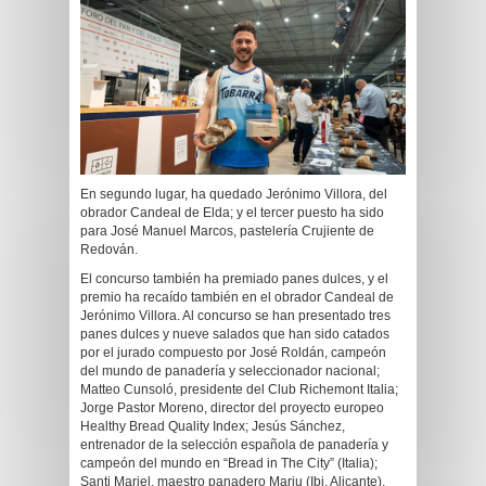
En segundo lugar, ha quedado Jerónimo Villora, del
obrador Candeal de Elda; y el tercer puesto ha sido
para José Manuel Marcos, pastelería Crujiente de
Redován.
El concurso también ha premiado panes dulces, y el
premio ha recaído también en el obrador Candeal de
Jerónimo Villora. Al concurso se han presentado tres
panes dulces y nueve salados que han sido catados
por el jurado compuesto por José Roldán, campeón
del mundo de panadería y seleccionador nacional;
Matteo Cunsoló, presidente del Club Richemont Italia;
Jorge Pastor Moreno, director del proyecto europeo
Healthy Bread Quality Index; Jesús Sánchez,
entrenador de la selección española de panadería y
campeón del mundo en “Bread in The City” (Italia);
Santi Mariel, maestro panadero Mariu (Ibi, Alicante),