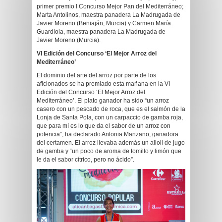
primer premio I Concurso Mejor Pan del Mediterráneo;
Marta Antolinos, maestra panadera La Madrugada de
Javier Moreno (Beniaján, Murcia) y Carmen María
Guardiola, maestra panadera La Madrugada de
Javier Moreno (Murcia).
VI Edición del Concurso ‘El Mejor Arroz del
Mediterráneo’
El dominio del arte del arroz por parte de los
aficionados se ha premiado esta mañana en la VI
Edición del Concurso ‘El Mejor Arroz del
Mediterráneo’. El plato ganador ha sido “un arroz
casero con un pescado de roca, que es el salmón de la
Lonja de Santa Pola, con un carpaccio de gamba roja,
que para mí es lo que da el sabor de un arroz con
potencia”, ha declarado Antonia Manzano, ganadora
del certamen. El arroz llevaba además un alioli de jugo
de gamba y “un poco de aroma de tomillo y limón que
le da el sabor cítrico, pero no ácido”.