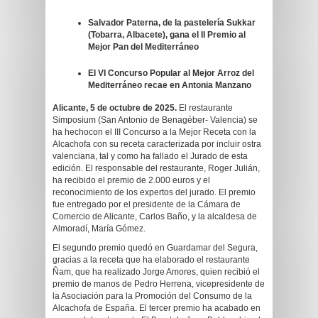
Salvador Paterna, de la pastelería Sukkar
(Tobarra, Albacete),
gana el II Premio al
Mejor Pan del Mediterráneo
El VI Concurso Popular al Mejor Arroz del
Mediterráneo recae en Antonia Manzano
Alicante, 5 de octubre de 2025.
El restaurante
Simposium (San Antonio de Benagéber- Valencia) se
ha hechocon el III Concurso a la Mejor Receta con la
Alcachofa con su receta caracterizada por incluir ostra
valenciana, tal y como ha fallado el Jurado de esta
edición. El responsable del restaurante, Roger Julián,
ha recibido el premio de 2.000 euros y el
reconocimiento de los expertos del jurado. El premio
fue entregado por el presidente de la Cámara de
Comercio de Alicante, Carlos Baño, y la alcaldesa de
Almoradí, María Gómez.
El segundo premio quedó en Guardamar del Segura,
gracias a la receta que ha elaborado el restaurante
Ñam, que ha realizado Jorge Amores, quien recibió el
premio de manos de Pedro Herrena, vicepresidente de
la Asociación para la Promoción del Consumo de la
Alcachofa de España. El tercer premio ha acabado en