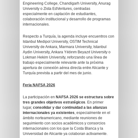
Engineering College, Chandigarh University, Anurag
University o Zista EdVentures, centradas
especialmente en captación de estudiantes,
colaboración institucional y desarrollo de programas
internacionales.
Respecto a Turquía, la agenda incluye encuentros con
Istanbul Medipol University, OSTIM Technical
University de Ankara, Marmara University, Istanbul
Aydin University, Ankara Yıldırım Beyazıt University o
Lokman Hekim University, reforzando una línea de
trabajo especialmente relevante ante la próxima
apertura de conexión aérea directa entre Alicante y
Turquía prevista a partir del mes de junio.
Feria NAFSA 2026
La participación en
NAFSA 2026 se estructura sobre
tres grandes objetivos estratégicos
. En primer
lugar,
consolidar y dar continuidad a las alianzas
internacionales ya existentes
, especialmente en el
ámbito norteamericano, mediante reuniones de
seguimiento con socios académicos y consorcios
internacionales con los que la Costa Blanca y la
Universidad de Alicante ya colaboran activamente.