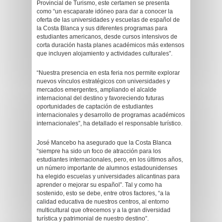
Provincial de Turismo, este certamen se presenta
como “un escaparate idóneo para dar a conocer la
oferta de las universidades y escuelas de español de
la Costa Blanca y sus diferentes programas para
estudiantes americanos, desde cursos intensivos de
corta duración hasta planes académicos más extensos
que incluyen alojamiento y actividades culturales”.
“Nuestra presencia en esta feria nos permite explorar
nuevos vínculos estratégicos con universidades y
mercados emergentes, ampliando el alcalde
internacional del destino y favoreciendo futuras
oportunidades de captación de estudiantes
internacionales y desarrollo de programas académicos
internacionales”, ha detallado el responsable turístico.
José Mancebo ha asegurado que la Costa Blanca
“siempre ha sido un foco de atracción para los
estudiantes internacionales, pero, en los últimos años,
un número importante de alumnos estadounidenses
ha elegido escuelas y universidades alicantinas para
aprender o mejorar su español”. Tal y como ha
sostenido, esto se debe, entre otros factores, “a la
calidad educativa de nuestros centros, al entorno
multicultural que ofrecemos y a la gran diversidad
turística y patrimonial de nuestro destino”.