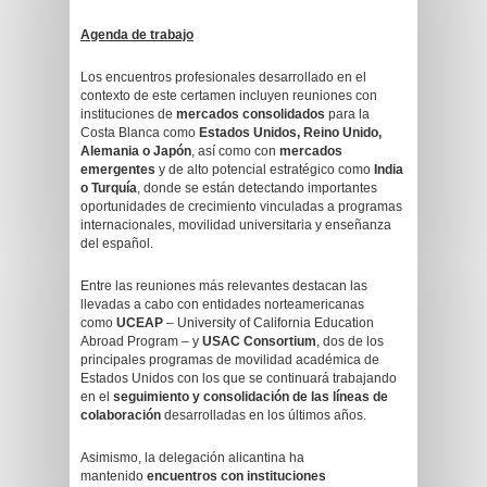
Agenda de trabajo
Los encuentros profesionales desarrollado en el
contexto de este certamen incluyen reuniones con
instituciones de
mercados consolidados
para la
Costa Blanca como
Estados Unidos, Reino Unido,
Alemania o Japón
, así como con
mercados
emergentes
y de alto potencial estratégico como
India
o Turquía
, donde se están detectando importantes
oportunidades de crecimiento vinculadas a programas
internacionales, movilidad universitaria y enseñanza
del español.
Entre las reuniones más relevantes destacan las
llevadas a cabo con entidades norteamericanas
como
UCEAP
– University of California Education
Abroad Program – y
USAC Consortium
, dos de los
principales programas de movilidad académica de
Estados Unidos con los que se continuará trabajando
en el
seguimiento y consolidación de las líneas de
colaboración
desarrolladas en los últimos años.
Asimismo, la delegación alicantina ha
mantenido
encuentros con instituciones