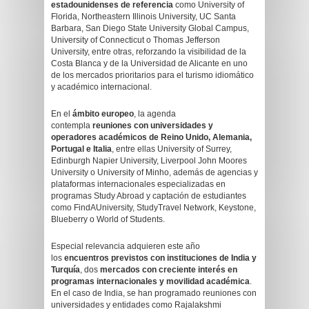
estadounidenses de referencia
como University of
Florida, Northeastern Illinois University, UC Santa
Barbara, San Diego State University Global Campus,
University of Connecticut o Thomas Jefferson
University, entre otras, reforzando la visibilidad de la
Costa Blanca y de la Universidad de Alicante en uno
de los mercados prioritarios para el turismo idiomático
y académico internacional.
En el
ámbito europeo
, la agenda
contempla
reuniones con universidades y
operadores académicos de Reino Unido, Alemania,
Portugal e Italia
, entre ellas University of Surrey,
Edinburgh Napier University, Liverpool John Moores
University o University of Minho, además de agencias y
plataformas internacionales especializadas en
programas Study Abroad y captación de estudiantes
como FindAUniversity, StudyTravel Network, Keystone,
Blueberry o World of Students.
Especial relevancia adquieren este año
los
encuentros previstos con instituciones de India y
Turquía
, dos
mercados con creciente interés en
programas internacionales y movilidad académica
.
En el caso de India, se han programado reuniones con
universidades y entidades como Rajalakshmi