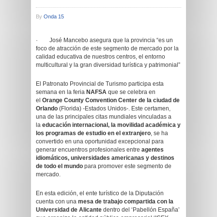
By
Onda 15
· José Mancebo asegura que la provincia “es un
foco de atracción de este segmento de mercado por la
calidad educativa de nuestros centros, el entorno
multicultural y la gran diversidad turística y patrimonial”
El Patronato Provincial de Turismo participa esta
semana en la feria
NAFSA
que se celebra en
el
Orange County Convention Center de la ciudad de
Orlando
(Florida) -Estados Unidos-. Este certamen,
una de las principales citas mundiales vinculadas a
la
educación internacional, la movilidad académica y
los programas de estudio en el extranjero
, se ha
convertido en una oportunidad excepcional para
generar encuentros profesionales entre
agentes
idiomáticos, universidades americanas y destinos
de todo el mundo
para promover este segmento de
mercado.
En esta edición, el ente turístico de la Diputación
cuenta con una
mesa de trabajo compartida con la
Universidad de Alicante
dentro del ‘Pabellón España’