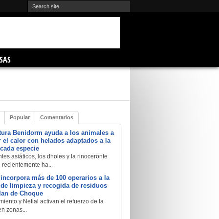
SAS
Popular
Comentarios
tura Benidorm ayuda a los animales a
 el calor con helados adaptados a la
 cada especie
tes asiáticos, los dholes y la rinoceronte
e recientemente ha...
 incorpora más de 100 operarios a la
a de limpieza y recogida de residuos
Plan de Choque
iento y Netial activan el refuerzo de la
en zonas...