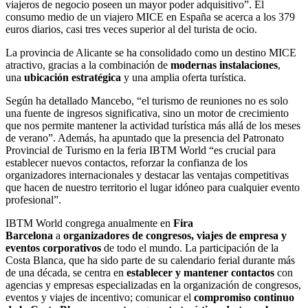
viajeros de negocio poseen un mayor poder adquisitivo”. El
consumo medio de un viajero MICE en España se acerca a los 379
euros diarios, casi tres veces superior al del turista de ocio.
La provincia de Alicante se ha consolidado como un destino MICE
atractivo, gracias a la combinación de
modernas instalaciones
,
una
ubicación estratégica
y una amplia oferta turística.
Según ha detallado Mancebo, “el turismo de reuniones no es solo
una fuente de ingresos significativa, sino un motor de crecimiento
que nos permite mantener la actividad turística más allá de los meses
de verano”. Además, ha apuntado que la presencia del Patronato
Provincial de Turismo en la feria IBTM World “es crucial para
establecer nuevos contactos, reforzar la confianza de los
organizadores internacionales y destacar las ventajas competitivas
que hacen de nuestro territorio el lugar idóneo para cualquier evento
profesional”.
IBTM World congrega anualmente en
Fira
Barcelona
a
organizadores de congresos, viajes de empresa y
eventos corporativos
de todo el mundo. La participación de la
Costa Blanca, que ha sido parte de su calendario ferial durante más
de una década, se centra en
establecer y mantener contactos
con
agencias y empresas especializadas en la organización de congresos,
eventos y viajes de incentivo; comunicar el
compromiso continuo