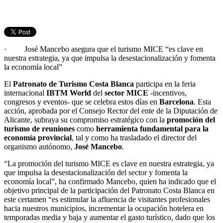
· José Mancebo asegura que el turismo MICE “es clave en
nuestra estrategia, ya que impulsa la desestacionalización y fomenta
la economía local”
El
Patronato de Turismo Costa Blanca
participa en la feria
internacional
IBTM World
del
sector MICE
-incentivos,
congresos y eventos- que se celebra estos días en
Barcelona
. Esta
acción, aprobada por el Consejo Rector del ente de la Diputación de
Alicante, subraya su compromiso estratégico con la
promoción del
turismo de reuniones
como
herramienta fundamental para la
economía provincial
, tal y como ha trasladado el director del
organismo autónomo,
José Mancebo
.
“La promoción del turismo MICE es clave en nuestra estrategia, ya
que impulsa la desestacionalización del sector y fomenta la
economía local”, ha confirmado Mancebo, quien ha indicado que el
objetivo principal de la participación del Patronato Costa Blanca en
este certamen “es estimular la afluencia de visitantes profesionales
hacia nuestros municipios, incrementar la ocupación hotelera en
temporadas media y baja y aumentar el gasto turístico, dado que los