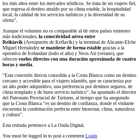
los más altos entre los mercados nórdicos. Se trata de un viajero fiel,
que regresa al destino atraído por su clima estable, la hospitalidad
local, la calidad de los servicios turísticos y la diversidad de su
oferta”.
Aunque el volumen no es comparable al de otros países emisores
más tradicionales,
la conectividad aérea entre
Reikiavik
(Aeropuerto de Keflavík) y la terminal de Alicante-Elche
Miguel Hernández
se mantiene de forma estable
gracias a la
operativa de Icelandair (todo el año) y Neos Air (verano), que
ofrecen
vuelos directos con una duración aproximada de cuatro
horas y media
.
“Esta conexión directa consolida a la Costa Blanca como un destino
cercano y accesible para el viajero islandés, que se caracteriza por
un alto poder adquisitivo, una preferencia por destinos seguros, de
clima templado y de buen servicio turístico”, ha apuntado el director
del Patronato Provincial de Turismo, al tiempo que ha asegurado
que la Costa Blanca “es un destino de confianza, donde el visitante
encuentra la combinación perfecta entre bienestar, clima, naturaleza
y cultura”.
Esta entrada pertenece a La Onda Digital.
You must be logged in to post a comment
Login