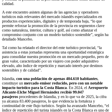
calidad.
A este encuentro asisten algunas de las agencias y operadores
turísticos más relevantes del mercado islandés especializados en
productos experienciales, digitales y de temporada baja, “lo que
permite reforzar la promoción de la provincia en segmentos clave
como naturaleza, interior, cultura y golf, así como afianzar el
compromiso conjunto con un modelo turístico sostenible”, según ha
detallado Mancebo.
Tal como ha relatado el director del ente turístico provincial, “la
asistencia a estas jornadas representa una oportunidad estratégica
para consolidar nuestra promoción en un mercado pequeño, pero de
gran valor, caracterizado por un viajero con poder adquisitivo
elevado, alto índice de repetición y marcado interés por destinos
sostenibles y de calidad”.
Islandia,
con una población de apenas 404.610 habitantes
,
constituye un
mercado emisor reducido, pero con un notable
impacto turístico para la Costa Blanca
. En 2024, el
Aeropuerto
Alicante-Elche Miguel Hernández recibió 99.047
pasajeros
procedentes de Islandia, y en lo que va de 2025, la cifra
ya alcanza 83.400 pasajeros, lo que evidencia la fortaleza y
continuidad de este flujo turístico. Según ha avanzado Mancebo, “el
índice de repetición del turista islandés en la Costa Blanca es uno de