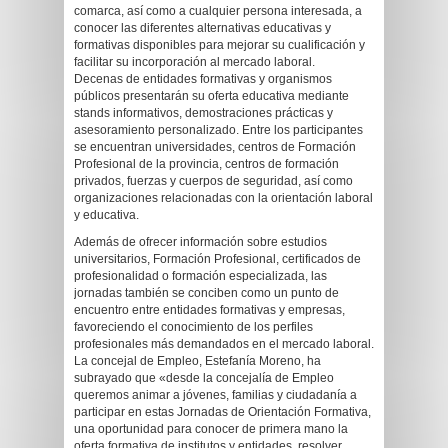
comarca, así como a cualquier persona interesada, a
conocer las diferentes alternativas educativas y
formativas disponibles para mejorar su cualificación y
facilitar su incorporación al mercado laboral.
Decenas de entidades formativas y organismos
públicos presentarán su oferta educativa mediante
stands informativos, demostraciones prácticas y
asesoramiento personalizado. Entre los participantes
se encuentran universidades, centros de Formación
Profesional de la provincia, centros de formación
privados, fuerzas y cuerpos de seguridad, así como
organizaciones relacionadas con la orientación laboral
y educativa.
Además de ofrecer información sobre estudios
universitarios, Formación Profesional, certificados de
profesionalidad o formación especializada, las
jornadas también se conciben como un punto de
encuentro entre entidades formativas y empresas,
favoreciendo el conocimiento de los perfiles
profesionales más demandados en el mercado laboral.
La concejal de Empleo, Estefanía Moreno, ha
subrayado que «desde la concejalía de Empleo
queremos animar a jóvenes, familias y ciudadanía a
participar en estas Jornadas de Orientación Formativa,
una oportunidad para conocer de primera mano la
oferta formativa de institutos y entidades, resolver