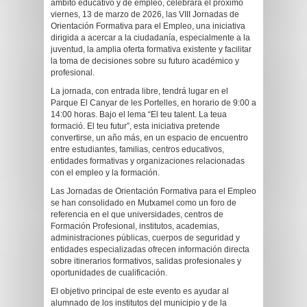
ámbito educativo y de empleo, celebrará el próximo
viernes, 13 de marzo de 2026, las VIII Jornadas de
Orientación Formativa para el Empleo, una iniciativa
dirigida a acercar a la ciudadanía, especialmente a la
juventud, la amplia oferta formativa existente y facilitar
la toma de decisiones sobre su futuro académico y
profesional.
La jornada, con entrada libre, tendrá lugar en el
Parque El Canyar de les Portelles, en horario de 9:00 a
14:00 horas. Bajo el lema “El teu talent. La teua
formació. El teu futur”, esta iniciativa pretende
convertirse, un año más, en un espacio de encuentro
entre estudiantes, familias, centros educativos,
entidades formativas y organizaciones relacionadas
con el empleo y la formación.
Las Jornadas de Orientación Formativa para el Empleo
se han consolidado en Mutxamel como un foro de
referencia en el que universidades, centros de
Formación Profesional, institutos, academias,
administraciones públicas, cuerpos de seguridad y
entidades especializadas ofrecen información directa
sobre itinerarios formativos, salidas profesionales y
oportunidades de cualificación.
El objetivo principal de este evento es ayudar al
alumnado de los institutos del municipio y de la