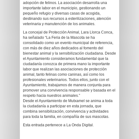
adopción de felinos. La asociación desarrolla una
importante labor en el municipio, gestionando un
pequeño refugio y diversas casas de acogida,
destinando sus recursos a esterilizaciones, atención
veterinaria y manutención de los animales.
La concejal de Protección Animal, Lara Llorca Conca,
ha señalado “La Feria de la Mascota se ha
consolidado como un evento municipal de referencia,
con más de diez años dedicados al fomento del
bienestar animal y la sensibilización ciudadana. Desde
el Ayuntamiento consideramos fundamental que la
ciudadanía conozca de primera mano la importante
labor que realizan las asociaciones de protección
animal, tanto felinas como caninas, así como los
profesionales veterinarios. Todos ellos, junto con el
Ayuntamiento, trabajamos de manera conjunta para
promover una convivencia responsable y basada en el
respeto hacia nuestros animales.”
Desde el Ayuntamiento de Mutxamel se anima a toda
la ciudadanía a participar en esta jornada, que
combina sensibilización, convivencia y actividades
para toda la familia, en compañía de sus mascotas.
Esta entrada pertenece a La Onda Digital.