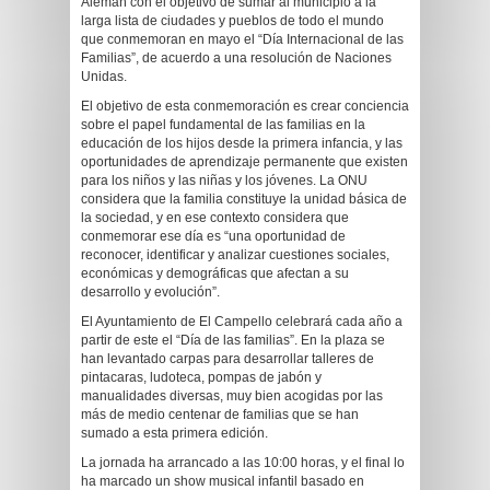
Alemañ con el objetivo de sumar al municipio a la
larga lista de ciudades y pueblos de todo el mundo
que conmemoran en mayo el “Día Internacional de las
Familias”, de acuerdo a una resolución de Naciones
Unidas.
El objetivo de esta conmemoración es crear conciencia
sobre el papel fundamental de las familias en la
educación de los hijos desde la primera infancia, y las
oportunidades de aprendizaje permanente que existen
para los niños y las niñas y los jóvenes. La ONU
considera que la familia constituye la unidad básica de
la sociedad, y en ese contexto considera que
conmemorar ese día es “una oportunidad de
reconocer, identificar y analizar cuestiones sociales,
económicas y demográficas que afectan a su
desarrollo y evolución”.
El Ayuntamiento de El Campello celebrará cada año a
partir de este el “Día de las familias”. En la plaza se
han levantado carpas para desarrollar talleres de
pintacaras, ludoteca, pompas de jabón y
manualidades diversas, muy bien acogidas por las
más de medio centenar de familias que se han
sumado a esta primera edición.
La jornada ha arrancado a las 10:00 horas, y el final lo
ha marcado un show musical infantil basado en