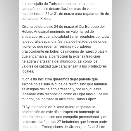
La concejalía de Turismo pone en marcha una
campaña que se desarrollará en más de veinte
heladerías del 24 al 31 de marzo para regalar un fin de
semana en Xixona.
Xixona celebra este 24 de marzo el Día Europeo del
Helado Artesanal poniendo en valor la red de
embajadores que la localidad tiene repartidos por toda
la geografía española. Se trata de heladeros de origen
jijonenco que regentan tiendas y obradores
prácticamente en todos los rincones de nuestro país y
que encarnan a la perfección la extensa tradición
heladera y artesana del municipio, así como los
valores de calidad que caracterizan a los productores
locales.
“Con esta iniciativa queremos dejar patente que
Xixona no es solo la cuna del turrón sino que también
es insignia del helado artesano y, por ello, nuestra
localidad está reconocida como el lugar más dulce del
mundo”, ha indicado la alcaldesa Isabel López.
El Ayuntamiento de Xixona quiere respaldar la
celebración de este día europeo en homenaje al
helado artesanal con una campaña promocional que
se desarrollará en las 27 heladerías que forman parte
de la red de Embajadores de Xixona, del 24 al 31 de