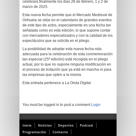
celebrará finalmente los días 28 de febrero, 1 y 2 de
marzo de 2025.
Esta nueva fecha permite que el Mercado Medieval de
Orihuela se sitúe en el calendario de grandes eventos
de este tipo de actos, especialmente en una fecha tan
señalada como es esta edición, lo que supone contar
con mercaderes especializados y con la calidad de los
espectáculos que se solicita en el pliego.
La posibilidad de adoptar esta nueva fecha más
adecuada para la celebración de esta conmemoración
tan especial (25º edición) está recogida en el pliego
actual, por lo que no supone ninguna modificación en
el proceso de licitación que ya está en marcha ni para
las empresas que opten a la misma.
Esta entrada pertenece a La Onda Digital.
You must be logged in to post a comment
Login
Inicio
Noticias
Deportes
Podcast
Programación
Contacto