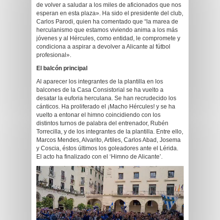
de volver a saludar a los miles de aficionados que nos
esperan en esta plaza». Ha sido el presidente del club,
Carlos Parodi, quien ha comentado que “la marea de
herculanismo que estamos viviendo anima a los más
jóvenes y al Hércules, como entidad, le compromete y
condiciona a aspirar a devolver a Alicante al fútbol
profesional».
El balcón principal
Al aparecer los integrantes de la plantilla en los
balcones de la Casa Consistorial se ha vuelto a
desatar la euforia herculana. Se han recrudecido los
cánticos. Ha proliferado el ¡Macho Hércules! y se ha
vuelto a entonar el himno coincidiendo con los
distintos turnos de palabra del entrenador, Rubén
Torrecilla, y de los integrantes de la plantilla. Entre ello,
Marcos Mendes, Alvarito, Artiles, Carlos Abad, Josema
y Coscia, éstos últimos los goleadores ante el Lérida.
El acto ha finalizado con el ‘Himno de Alicante’.