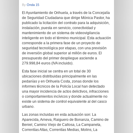
By
Onda 15
El Ayuntamiento de Orihuela, a través de la Concejalía
de Seguridad Ciudadana que dirige Mónica Pastor, ha
publicado la licitación del contrato para la adquisición,
instalación, puesta en servicio, conectividad y
mantenimiento de un sistema de videovigilancia
inteligente en todo el término municipal. Esta actuación
corresponde a la primera fase de un proyecto de
seguridad tecnológica por etapas, con una previsión
de inversión global superior al millón de euros. El
presupuesto del primer despliegue asciende a
279.998,84 euros (IVA incluido).
Esta fase inicial se centra en un total de 30
ubicaciones distribuidas principalmente en las
pedanías y en Orihuela Costa, zonas donde los
informes técnicos de la Policía Local han detectado
una mayor incidencia de actos delictivos, infracciones
o comportamientos incívicos y donde actualmente no
existe un sistema de control equivalente al del casco
urbano.
Las zonas incluidas en esta actuación son: La
Aparecida, Arneva, Raiguero de Bonanza, Camino de
Beniel, Camino Viejo de Callosa, La Campaneta,
Correntías Altas, Correntías Medias, Molins, La