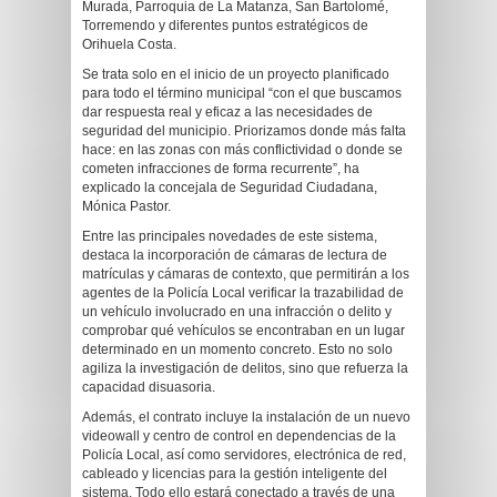
Murada, Parroquia de La Matanza, San Bartolomé,
Torremendo y diferentes puntos estratégicos de
Orihuela Costa.
Se trata solo en el inicio de un proyecto planificado
para todo el término municipal “con el que buscamos
dar respuesta real y eficaz a las necesidades de
seguridad del municipio. Priorizamos donde más falta
hace: en las zonas con más conflictividad o donde se
cometen infracciones de forma recurrente”, ha
explicado la concejala de Seguridad Ciudadana,
Mónica Pastor.
Entre las principales novedades de este sistema,
destaca la incorporación de cámaras de lectura de
matrículas y cámaras de contexto, que permitirán a los
agentes de la Policía Local verificar la trazabilidad de
un vehículo involucrado en una infracción o delito y
comprobar qué vehículos se encontraban en un lugar
determinado en un momento concreto. Esto no solo
agiliza la investigación de delitos, sino que refuerza la
capacidad disuasoria.
Además, el contrato incluye la instalación de un nuevo
videowall y centro de control en dependencias de la
Policía Local, así como servidores, electrónica de red,
cableado y licencias para la gestión inteligente del
sistema. Todo ello estará conectado a través de una