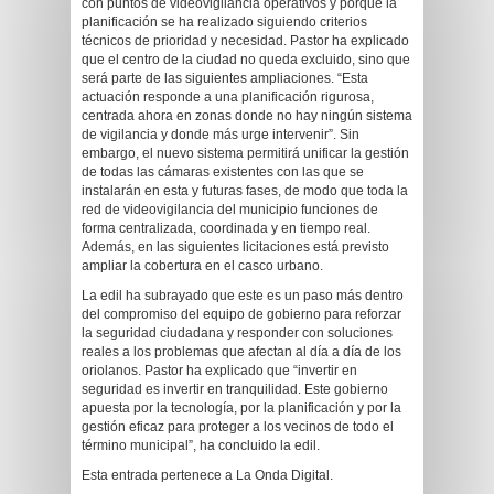
con puntos de videovigilancia operativos y porque la
planificación se ha realizado siguiendo criterios
técnicos de prioridad y necesidad. Pastor ha explicado
que el centro de la ciudad no queda excluido, sino que
será parte de las siguientes ampliaciones. “Esta
actuación responde a una planificación rigurosa,
centrada ahora en zonas donde no hay ningún sistema
de vigilancia y donde más urge intervenir”. Sin
embargo, el nuevo sistema permitirá unificar la gestión
de todas las cámaras existentes con las que se
instalarán en esta y futuras fases, de modo que toda la
red de videovigilancia del municipio funciones de
forma centralizada, coordinada y en tiempo real.
Además, en las siguientes licitaciones está previsto
ampliar la cobertura en el casco urbano.
La edil ha subrayado que este es un paso más dentro
del compromiso del equipo de gobierno para reforzar
la seguridad ciudadana y responder con soluciones
reales a los problemas que afectan al día a día de los
oriolanos. Pastor ha explicado que “invertir en
seguridad es invertir en tranquilidad. Este gobierno
apuesta por la tecnología, por la planificación y por la
gestión eficaz para proteger a los vecinos de todo el
término municipal”, ha concluido la edil.
Esta entrada pertenece a La Onda Digital.