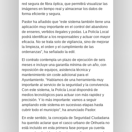
red segura de fibra óptica, que permitirá visualizar las
imágenes en tiempo real y almacenar los datos de
forma eficiente y segura.
Pastor ha añadido que “este sistema también tiene una
aplicación muy importante en el control del abandono
de enseres, vertidos ilegales y podas. La Policía Local
podrá identificar a los responsables y actuar con mayor
eficacia. No se trata solo de vigilancia, sino de mejorar
la limpieza, el orden y el cumplimiento de las
ordenanzas”, ha señalado la edil.
El contrato contempla un plazo de ejecución de seis
meses e incluye una garantía mínima de un año, con
reposición de equipos, asistencia técnica y
mantenimiento sin coste adicional para el
Ayuntamiento. “Hablamos de una herramienta muy
importante al servicio de la seguridad y la convivencia.
Con este sistema, la Policía Local dispondrá de
medios tecnológicos para actuar con más rapidez y
precisión. Y lo más importante: vamos a seguir
ampliando este sistema en sucesivas etapas hasta
cubrir todo el municipio”, ha anunciado Pastor.
En este sentido, la concejala de Seguridad Ciudadana
ha querido aclarar que el casco urbano de Orihuela no
está incluido en esta primera fase porque ya cuenta