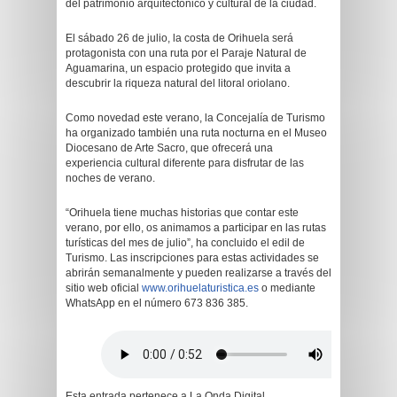
del patrimonio arquitectónico y cultural de la ciudad.
El sábado 26 de julio, la costa de Orihuela será
protagonista con una ruta por el Paraje Natural de
Aguamarina, un espacio protegido que invita a
descubrir la riqueza natural del litoral oriolano.
Como novedad este verano, la Concejalía de Turismo
ha organizado también una ruta nocturna en el Museo
Diocesano de Arte Sacro, que ofrecerá una
experiencia cultural diferente para disfrutar de las
noches de verano.
“Orihuela tiene muchas historias que contar este
verano, por ello, os animamos a participar en las rutas
turísticas del mes de julio”, ha concluido el edil de
Turismo. Las inscripciones para estas actividades se
abrirán semanalmente y pueden realizarse a través del
sitio web oficial
www.orihuelaturistica.es
o mediante
WhatsApp en el número 673 836 385.
Esta entrada pertenece a La Onda Digital.