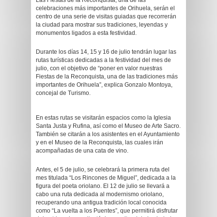
Las Fiestas de la Reconquista, una de las
celebraciones más importantes de Orihuela, serán el
centro de una serie de visitas guiadas que recorrerán
la ciudad para mostrar sus tradiciones, leyendas y
monumentos ligados a esta festividad.
Durante los días 14, 15 y 16 de julio tendrán lugar las
rutas turísticas dedicadas a la festividad del mes de
julio, con el objetivo de “poner en valor nuestras
Fiestas de la Reconquista, una de las tradiciones más
importantes de Orihuela”, explica Gonzalo Montoya,
concejal de Turismo.
En estas rutas se visitarán espacios como la Iglesia
Santa Justa y Rufina, así como el Museo de Arte Sacro.
También se citarán a los asistentes en el Ayuntamiento
y en el Museo de la Reconquista, las cuales irán
acompañadas de una cata de vino.
Antes, el 5 de julio, se celebrará la primera ruta del
mes titulada “Los Rincones de Miguel”, dedicada a la
figura del poeta oriolano. El 12 de julio se llevará a
cabo una ruta dedicada al modernismo oriolano,
recuperando una antigua tradición local conocida
como “La vuelta a los Puentes”, que permitirá disfrutar