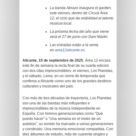
La banda Abrazo inaugura el garden,
este viernes, dentro de Circuit Área
12, el ciclo que da visibilidad al talento
musical local.
La próxima fecha del año que viene
será el 27 de junio con Dani Martin.
Las entradas están a la venta
en
area12alicante.es.
Alicante, 10 de septiembre de 2025
. Área 12 encara
este fin de semana la recta final de su cuarta edición
con dos citas imprescindibles: el viernes, Los Planetas,
y el sábado, Leiva, en un cierre de temporada que
confirma a Alicante como uno de los grandes destinos
culturales y musicales del país.
Con más de tres décadas de trayectoria, Los Planetas
son una de las bandas más influyentes e
imprescindibles de la música independiente en
España. Con himnos generacionales como “Qué
puedo hacer” o “Una semana en el motor de un
autobús”, su sonido ha marcado a varias generaciones
y construido. Una memoria emocional compartida. Con
diez álbumes de estudio, más de cuarenta singles y