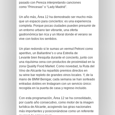
pasado con Pereza interpretando canciones
como “Princesas” o “Lady Madrid”.
Un año más, Área 12 ha demostrado ser mucho más
que un espacio para conciertos: es una experiencia
completa. Porque pocas ciudades pueden presumir de
un entorno urbano tan vibrante, una oferta
gastronómica tan rica y un litoral donde el verano se
vive con todos los sentidos.
Un plan redondo si le sumas un vermut Petroni como
aperitivo, un Ballantine’s o una Estrella de
Levante bien fresquita durante el concierto, junto con
una riquísima cena con productos de proximidad en la
zona Quality Food Market. Como novedad, la Ruta del
Vino de Alicante ha repartido premios directos en
su wine bar repleto de grandes vinos locales. Y, de la
mano de BMW Benigar, cada semana se han sorteado
entradas dobles en Instagram con un servicio único:
recogida en la puerta de casa y regreso incluido.
Con esta programación, Área 12 se ha consolidado,
por cuarto año consecutivo, como motor de la imagen
turística de Alicante, acogiendo las giras nacionales
más importantes y posicionándose como un referente