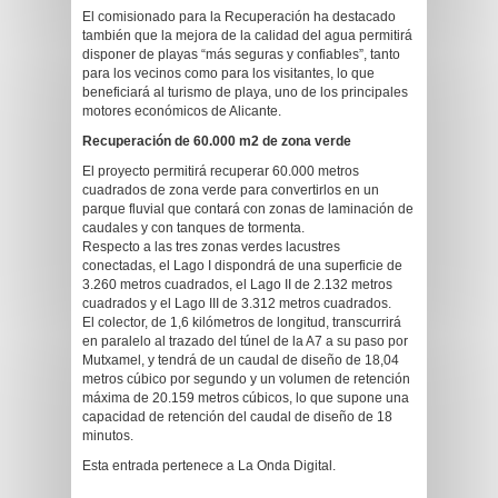
El comisionado para la Recuperación ha destacado
también que la mejora de la calidad del agua permitirá
disponer de playas “más seguras y confiables”, tanto
para los vecinos como para los visitantes, lo que
beneficiará al turismo de playa, uno de los principales
motores económicos de Alicante.
Recuperación de 60.000 m2 de zona verde
El proyecto permitirá recuperar 60.000 metros
cuadrados de zona verde para convertirlos en un
parque fluvial que contará con zonas de laminación de
caudales y con tanques de tormenta.
Respecto a las tres zonas verdes lacustres
conectadas, el Lago I dispondrá de una superficie de
3.260 metros cuadrados, el Lago II de 2.132 metros
cuadrados y el Lago III de 3.312 metros cuadrados.
El colector, de 1,6 kilómetros de longitud, transcurrirá
en paralelo al trazado del túnel de la A7 a su paso por
Mutxamel, y tendrá de un caudal de diseño de 18,04
metros cúbico por segundo y un volumen de retención
máxima de 20.159 metros cúbicos, lo que supone una
capacidad de retención del caudal de diseño de 18
minutos.
Esta entrada pertenece a La Onda Digital.