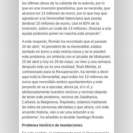
las últimas obras de la cubierta de la autovía, por lo
que es una inversión grandísima, que se necesita, que
alcanza los 13 millones de euros, por lo que hay que
agradecer a la Generalitat Valenciana que pueda
destinar 10 millones de euros, casi el 80% de la
inversión, sobre un coste de 13 millones. Gracias a esa
ayuda podemos poner en marcha este proyecto”.
A este respecto, Román ha recordado que el pasado
20 de abril, “el president de la Generalitat, estaba
sentado en torno a esta misma mesa y se le planteó
este problema, en sintonía con el alcalde de Mutxamel.
20 de abril y hoy es 29 de mayo, un mes y una semana
después esto ya es una realidad. Raúl Mérida, el
comisionado para la Recuperación, ha venido a decir
aquí está la Generalitat, aquí están los 10 millones de
euros que necesitáis ambos ayuntamientos y este
proyecto se va a ejecutar, ahora ya, sí o sí, y
afortunadamente nuestros vecinos y vecinas dejarán
de tener este problema, vecinos de Salafranca,
Cañaret, la Maigmona, Rajoletes, estamos hablando
de miles de personas afectadas y que ahora, con este
acuerdo historia, van a ver una solución a su
problema”, ha añadido el alcalde Santiago Román.
Problema histórico de inundaciones