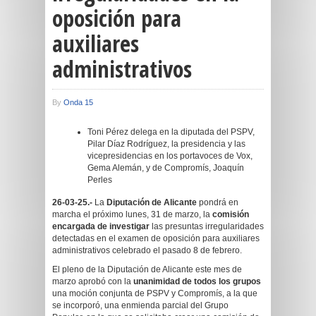
oposición para
auxiliares
administrativos
By
Onda 15
Toni Pérez delega en la diputada del PSPV,
Pilar Díaz Rodríguez, la presidencia y las
vicepresidencias en los portavoces de Vox,
Gema Alemán, y de Compromís, Joaquín
Perles
26-03-25.-
La
Diputación de Alicante
pondrá en
marcha el próximo lunes, 31 de marzo, la
comisión
encargada de investigar
las presuntas irregularidades
detectadas en el examen de oposición para auxiliares
administrativos celebrado el pasado 8 de febrero.
El pleno de la Diputación de Alicante este mes de
marzo aprobó con la
unanimidad de todos los grupos
una moción conjunta de PSPV y Compromís, a la que
se incorporó, una enmienda parcial del Grupo