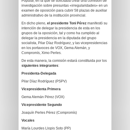
Popular, en la que se solicitaba crear una comisión de
investigación sobre presuntas «irregularidades» en un
examen de oposición para cubrir 58 plazas de auxiliar
administrativo de la institución provincial.
En dicho pleno,
el presidente Toni Pérez
manifestó su
intención de delegar la presidencia de esta en los
grupos de la oposición, tal y como ha cumplido al
delegar la presidencia en la diputada del grupo
socialista, Pilar Díaz Rodríguez, y las vicepresidencias
en los portavoces de VOX, Gema Alemán, y
Compromís, Ximo Perles.
De esta manera, la comisión estará constituida por los
siguientes integrantes
:
Presidenta-Delegada
Pilar Díaz Rodríguez (PSPV)
Vicepresidenta Primera
Gema Alemán Pérez (VOX)
Vicepresidente Segundo
Joaquín Perles Pérez (Compromís)
Vocales
María Lourdes Llopis Soto (PP)