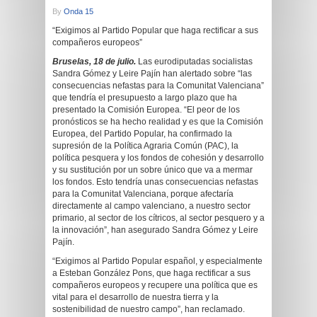
By
Onda 15
“Exigimos al Partido Popular que haga rectificar a sus
compañeros europeos”
Bruselas, 18 de julio.
Las eurodiputadas socialistas
Sandra Gómez y Leire Pajín han alertado sobre “las
consecuencias nefastas para la Comunitat Valenciana”
que tendría el presupuesto a largo plazo que ha
presentado la Comisión Europea. “El peor de los
pronósticos se ha hecho realidad y es que la Comisión
Europea, del Partido Popular, ha confirmado la
supresión de la Política Agraria Común (PAC), la
política pesquera y los fondos de cohesión y desarrollo
y su sustitución por un sobre único que va a mermar
los fondos. Esto tendría unas consecuencias nefastas
para la Comunitat Valenciana, porque afectaría
directamente al campo valenciano, a nuestro sector
primario, al sector de los cítricos, al sector pesquero y a
la innovación”, han asegurado Sandra Gómez y Leire
Pajín.
“Exigimos al Partido Popular español, y especialmente
a Esteban González Pons, que haga rectificar a sus
compañeros europeos y recupere una política que es
vital para el desarrollo de nuestra tierra y la
sostenibilidad de nuestro campo”, han reclamado.