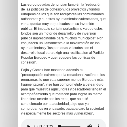
Las eurodiputadas denuncian también la “reducción
de las políticas de cohesión, los proyectos y fondos
europeos de los que son receptores las comunidades
autónomas y nuestros ayuntamientos valencianos, que
van a quedar muy perjudicados en su inversión
pública. El impacto sería importantísimo ya que estos
fondos son un motor de desarrollo y de inversión
pública imprescindible para muchos municipios”. Por
eso, hacen un llamamiento a la movilización de los
ayuntamientos y “las personas volcadas con el
desarrollo local para exigir una rectificación al Partido
Popular Europeo y que recupere las políticas de
cohesión”.
Pajín y Gómez han mostrado además su
“preocupación extrema por la renacionalización de los
programas, lo que va a suponer menos Europa y más
fragmentación”, y se han comprometido a pelear duro
para que “nuestros agricultores y pescadores tengan el
acompañamiento que merecen para lograr un marco
financiero acorde con los retos, que no esté
condicionado por la austeridad, algo que ya
comprobamos en el pasado, pagaba caro la sociedad
y especialmente los sectores más vulnerables”.