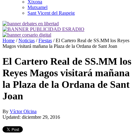
Xixona
Mutxamel
Sant Vicent del Raspeig
Home
/
Noticias
/
Fiestas
/
El Cartero Real de SS.MM los Reyes
Magos visitará mañana la Plaza de la Ordana de Sant Joan
El Cartero Real de SS.MM los
Reyes Magos visitará mañana
la Plaza de la Ordana de Sant
Joan
By
Víctor Olcina
Updated: diciembre 29, 2016