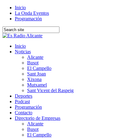
Inicio
La Onda Eventos
Programación
Inicio
Noticias
Alicante
Busot
El Campello
Sant Joan
Xixona
Mutxamel
Sant Vicent del Raspeig
Deportes
Podcast
Programación
Contacto
Directorio de Empresas
Alicante
Busot
El Campello