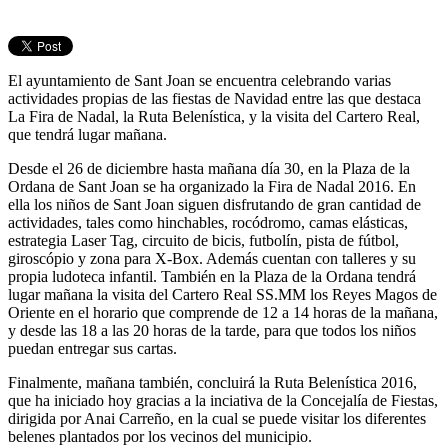
El ayuntamiento de Sant Joan se encuentra celebrando varias
actividades propias de las fiestas de Navidad entre las que destaca
La Fira de Nadal, la Ruta Belenística, y la visita del Cartero Real,
que tendrá lugar mañana.
Desde el 26 de diciembre hasta mañana día 30, en la Plaza de la
Ordana de Sant Joan se ha organizado la Fira de Nadal 2016. En
ella los niños de Sant Joan siguen disfrutando de gran cantidad de
actividades, tales como hinchables, rocódromo, camas elásticas,
estrategia Laser Tag, circuito de bicis, futbolín, pista de fútbol,
giroscópio y zona para X-Box. Además cuentan con talleres y su
propia ludoteca infantil. También en la Plaza de la Ordana tendrá
lugar mañana la visita del Cartero Real SS.MM los Reyes Magos de
Oriente en el horario que comprende de 12 a 14 horas de la mañana,
y desde las 18 a las 20 horas de la tarde, para que todos los niños
puedan entregar sus cartas.
Finalmente, mañana también, concluirá la Ruta Belenística 2016,
que ha iniciado hoy gracias a la inciativa de la Concejalía de Fiestas,
dirigida por Anai Carreño, en la cual se puede visitar los diferentes
belenes plantados por los vecinos del municipio.