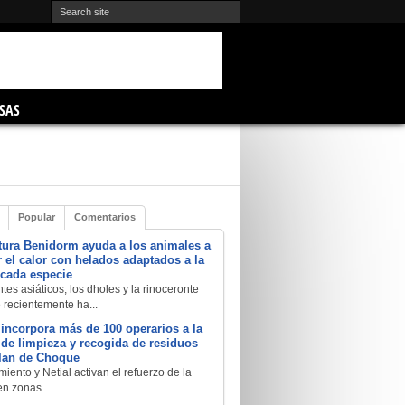
SAS
Popular
Comentarios
tura Benidorm ayuda a los animales a
 el calor con helados adaptados a la
 cada especie
tes asiáticos, los dholes y la rinoceronte
e recientemente ha...
 incorpora más de 100 operarios a la
a de limpieza y recogida de residuos
Plan de Choque
iento y Netial activan el refuerzo de la
en zonas...