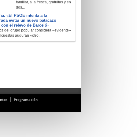
familiar, a la fresca, gratuitas y en
dos...
a: «El PSOE intenta a la
ada evitar un nuevo batacazo
l con el relevo de Barceló»
oz del grupo popular considera «evidente»
ncuestas auguran «otro...
ntos
Programación