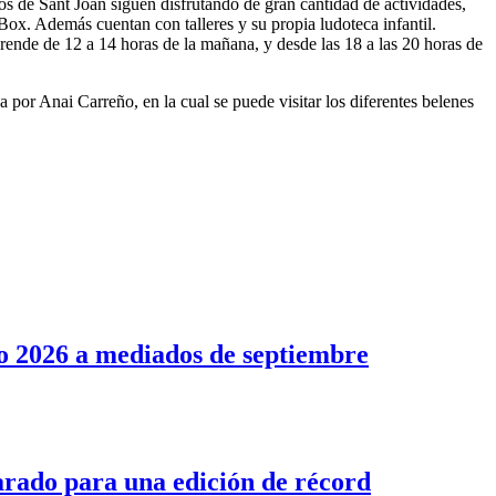
os de Sant Joan siguen disfrutando de gran cantidad de actividades,
-Box. Además cuentan con talleres y su propia ludoteca infantil.
ende de 12 a 14 horas de la mañana, y desde las 18 a las 20 horas de
a por Anai Carreño, en la cual se puede visitar los diferentes belenes
o 2026 a mediados de septiembre
arado para una edición de récord