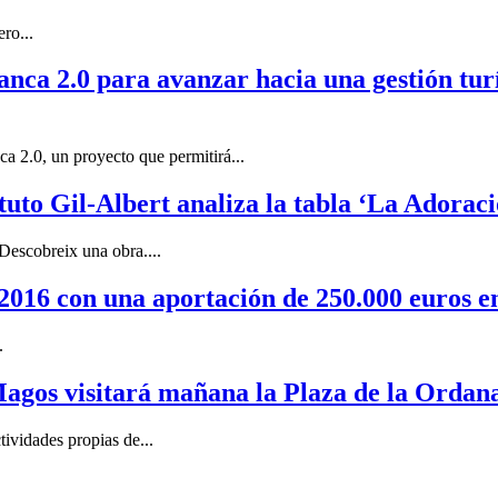
ro...
ca 2.0 para avanzar hacia una gestión turís
a 2.0, un proyecto que permitirá...
ituto Gil-Albert analiza la tabla ‘La Adorac
Descobreix una obra....
2016 con una aportación de 250.000 euros e
.
agos visitará mañana la Plaza de la Ordan
ividades propias de...