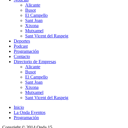
Alicante
Busot
El Campello
Sant Joan
Xixona
Mutxamel
Sant Vicent del Raspeig
Deportes
Podcast
Programación
Contacto
Directorio de Empresas
Alicante
Busot
El Campello
Sant Joan
Xixona
Mutxamel
Sant Vicent del Raspeig
Inicio
La Onda Eventos
Programación
Copyright © 2014 Onda 15.