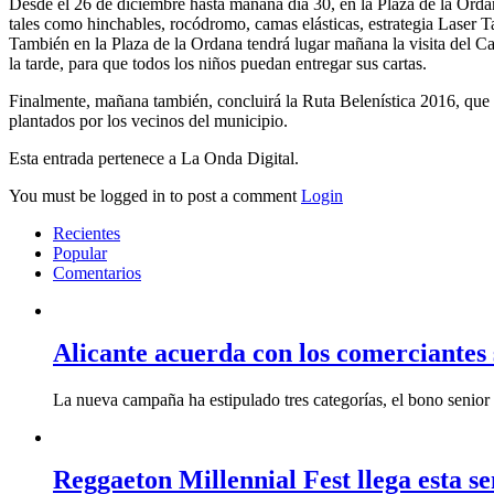
Desde el 26 de diciembre hasta mañana día 30, en la Plaza de la Ordan
tales como hinchables, rocódromo, camas elásticas, estrategia Laser Tag
También en la Plaza de la Ordana tendrá lugar mañana la visita del 
la tarde, para que todos los niños puedan entregar sus cartas.
Finalmente, mañana también, concluirá la Ruta Belenística 2016, que ha 
plantados por los vecinos del municipio.
Esta entrada pertenece a La Onda Digital.
You must be logged in to post a comment
Login
Recientes
Popular
Comentarios
Alicante acuerda con los comerciante
La nueva campaña ha estipulado tres categorías, el bono senior 
Reggaeton Millennial Fest llega esta 