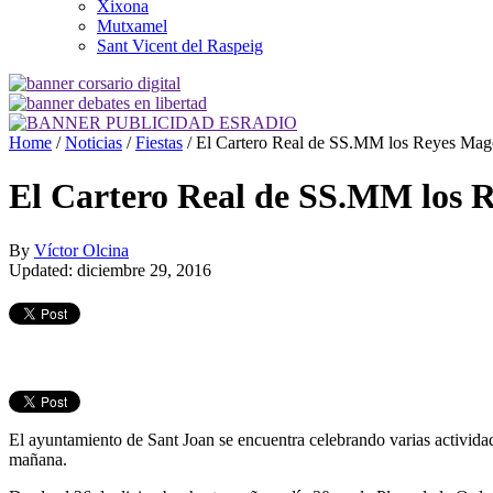
Xixona
Mutxamel
Sant Vicent del Raspeig
Home
/
Noticias
/
Fiestas
/
El Cartero Real de SS.MM los Reyes Magos
El Cartero Real de SS.MM los R
By
Víctor Olcina
Updated: diciembre 29, 2016
El ayuntamiento de Sant Joan se encuentra celebrando varias actividade
mañana.