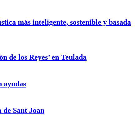
tica más inteligente, sostenible y basada
ión de los Reyes’ en Teulada
n ayudas
a de Sant Joan