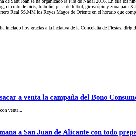
a de Sant Joan se ha organizado la Fira de Nadal 2016. En ella los niñ
, circuito de bicis, futbolín, pista de fútbol, giroscópio y zona para X
Cartero Real SS.MM los Reyes Magos de Oriente en el horario que compr
iniciado hoy gracias a la inciativa de la Concejalía de Fiestas, dirigid
s sacar a venta la campaña del Bono Consum
con venta...
semana a San Juan de Alicante con todo prep