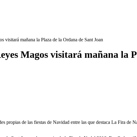
 visitará mañana la Plaza de la Ordana de Sant Joan
eyes Magos visitará mañana la P
s propias de las fiestas de Navidad entre las que destaca La Fira de Nada