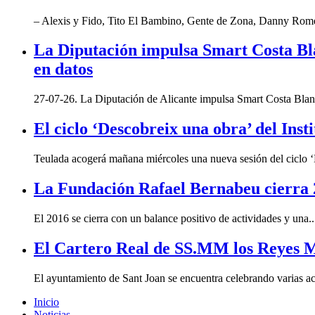
– Alexis y Fido, Tito El Bambino, Gente de Zona, Danny Rome
La Diputación impulsa Smart Costa Blan
en datos
27-07-26. La Diputación de Alicante impulsa Smart Costa Blanc
El ciclo ‘Descobreix una obra’ del Inst
Teulada acogerá mañana miércoles una nueva sesión del ciclo ‘
La Fundación Rafael Bernabeu cierra 
El 2016 se cierra con un balance positivo de actividades y una..
El Cartero Real de SS.MM los Reyes M
El ayuntamiento de Sant Joan se encuentra celebrando varias act
Inicio
Noticias