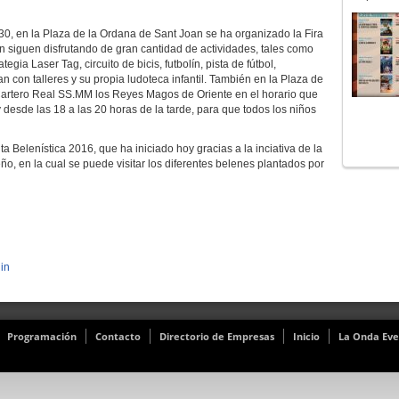
0, en la Plaza de la Ordana de Sant Joan se ha organizado la Fira
n siguen disfrutando de gran cantidad de actividades, tales como
gia Laser Tag, circuito de bicis, futbolín, pista de fútbol,
 con talleres y su propia ludoteca infantil. También en la Plaza de
 Cartero Real SS.MM los Reyes Magos de Oriente en el horario que
esde las 18 a las 20 horas de la tarde, para que todos los niños
 Belenística 2016, que ha iniciado hoy gracias a la inciativa de la
eño, en la cual se puede visitar los diferentes belenes plantados por
in
Programación
Contacto
Directorio de Empresas
Inicio
La Onda Eve