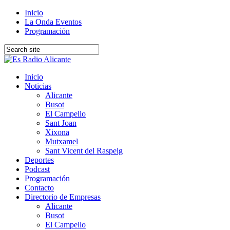
Inicio
La Onda Eventos
Programación
Inicio
Noticias
Alicante
Busot
El Campello
Sant Joan
Xixona
Mutxamel
Sant Vicent del Raspeig
Deportes
Podcast
Programación
Contacto
Directorio de Empresas
Alicante
Busot
El Campello