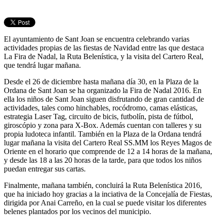
El ayuntamiento de Sant Joan se encuentra celebrando varias
actividades propias de las fiestas de Navidad entre las que destaca
La Fira de Nadal, la Ruta Belenística, y la visita del Cartero Real,
que tendrá lugar mañana.
Desde el 26 de diciembre hasta mañana día 30, en la Plaza de la
Ordana de Sant Joan se ha organizado la Fira de Nadal 2016. En
ella los niños de Sant Joan siguen disfrutando de gran cantidad de
actividades, tales como hinchables, rocódromo, camas elásticas,
estrategia Laser Tag, circuito de bicis, futbolín, pista de fútbol,
giroscópio y zona para X-Box. Además cuentan con talleres y su
propia ludoteca infantil. También en la Plaza de la Ordana tendrá
lugar mañana la visita del Cartero Real SS.MM los Reyes Magos de
Oriente en el horario que comprende de 12 a 14 horas de la mañana,
y desde las 18 a las 20 horas de la tarde, para que todos los niños
puedan entregar sus cartas.
Finalmente, mañana también, concluirá la Ruta Belenística 2016,
que ha iniciado hoy gracias a la inciativa de la Concejalía de Fiestas,
dirigida por Anai Carreño, en la cual se puede visitar los diferentes
belenes plantados por los vecinos del municipio.