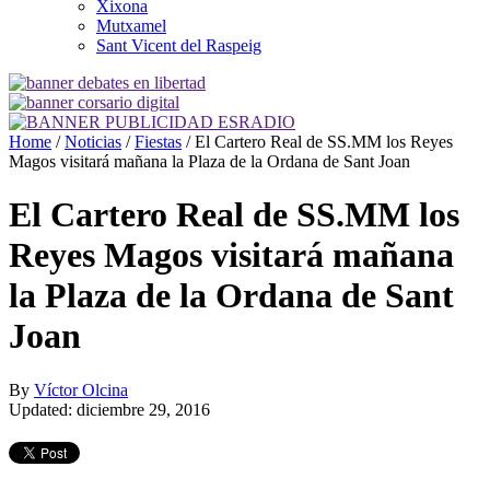
Xixona
Mutxamel
Sant Vicent del Raspeig
Home
/
Noticias
/
Fiestas
/
El Cartero Real de SS.MM los Reyes
Magos visitará mañana la Plaza de la Ordana de Sant Joan
El Cartero Real de SS.MM los
Reyes Magos visitará mañana
la Plaza de la Ordana de Sant
Joan
By
Víctor Olcina
Updated: diciembre 29, 2016