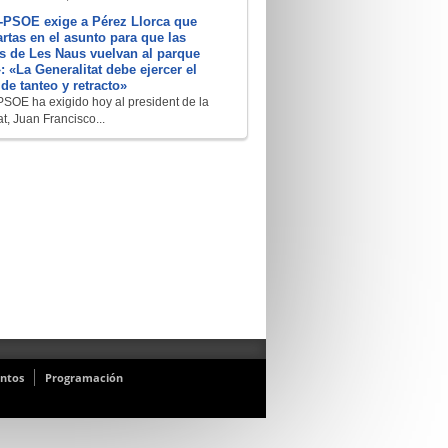
-PSOE exige a Pérez Llorca que
rtas en el asunto para que las
s de Les Naus vuelvan al parque
: «La Generalitat debe ejercer el
de tanteo y retracto»
SOE ha exigido hoy al president de la
t, Juan Francisco...
ntos
Programación