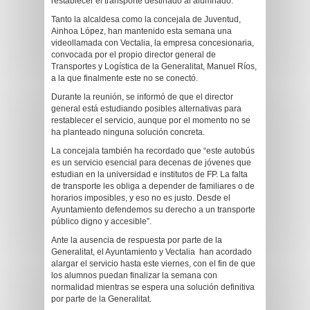
restablecer el transporte destinado al alumnado.
Tanto la alcaldesa como la concejala de Juventud,
Ainhoa López, han mantenido esta semana una
videollamada con Vectalia, la empresa concesionaria,
convocada por el propio director general de
Transportes y Logística de la Generalitat, Manuel Ríos,
a la que finalmente este no se conectó.
Durante la reunión, se informó de que el director
general está estudiando posibles alternativas para
restablecer el servicio, aunque por el momento no se
ha planteado ninguna solución concreta.
La concejala también ha recordado que “este autobús
es un servicio esencial para decenas de jóvenes que
estudian en la universidad e institutos de FP. La falta
de transporte les obliga a depender de familiares o de
horarios imposibles, y eso no es justo. Desde el
Ayuntamiento defendemos su derecho a un transporte
público digno y accesible”.
Ante la ausencia de respuesta por parte de la
Generalitat, el Ayuntamiento y Vectalia han acordado
alargar el servicio hasta este viernes, con el fin de que
los alumnos puedan finalizar la semana con
normalidad mientras se espera una solución definitiva
por parte de la Generalitat.