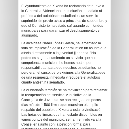
El Ayuntamiento de Xixona ha reclamado de nuevo a
la Generalitat Valenciana una solución inmediata al
problema del autobús de estudiantes, un servicio
suprimido sin previo aviso a principios de septiembre y
que el Consistorio ha estado sufragando con fondos
municipales para garantizar el desplazamiento del
alumnado.
La alcaldesa Isabel López Galera, ha lamentado la
falta de implicación de la Generalitat en un asunto que
afecta directamente a la juventud jijonenca. “No
podemos seguir asumiendo un servicio que no es
competencia municipal. Lo hemos hecho por
responsabilidad, para que nuestros estudiantes no
perdieran el curso, pero exigimos a la Generalitat que
dé una respuesta inmediata y recupere el autobús
cuanto antes”, ha señalado.
La ciudadanía también se ha movilizado para reclamar
la recuperación del servicio. A iniciativa de la
Concejalía de Juventud, se han recogido en pocos
días más de 1.500 firmas que muestran el amplio
respaldo del pueblo de Xixona a esta reivindicación.
Las hojas de firmas, que han estado disponibles en
varios puntos del municipio, se han remitido ya a la
Conselleria junto con la petición formal para