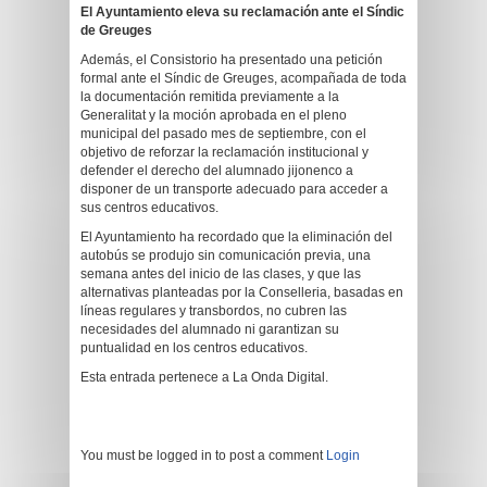
El Ayuntamiento eleva su reclamación ante el Síndic
de Greuges
Además, el Consistorio ha presentado una petición
formal ante el Síndic de Greuges, acompañada de toda
la documentación remitida previamente a la
Generalitat y la moción aprobada en el pleno
municipal del pasado mes de septiembre, con el
objetivo de reforzar la reclamación institucional y
defender el derecho del alumnado jijonenco a
disponer de un transporte adecuado para acceder a
sus centros educativos.
El Ayuntamiento ha recordado que la eliminación del
autobús se produjo sin comunicación previa, una
semana antes del inicio de las clases, y que las
alternativas planteadas por la Conselleria, basadas en
líneas regulares y transbordos, no cubren las
necesidades del alumnado ni garantizan su
puntualidad en los centros educativos.
Esta entrada pertenece a La Onda Digital.
You must be logged in to post a comment
Login