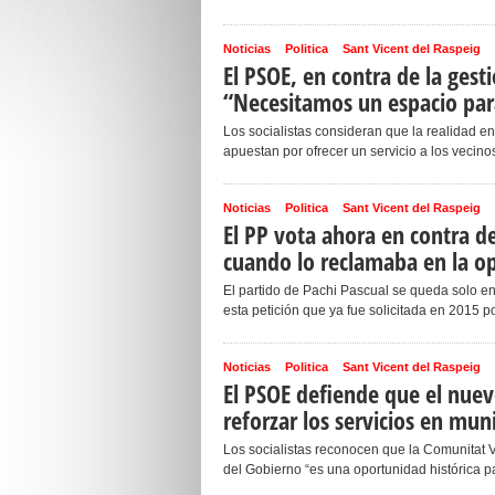
Noticias
Politica
Sant Vicent del Raspeig
El PSOE, en contra de la ges
“Necesitamos un espacio para
Los socialistas consideran que la realidad en
apuestan por ofrecer un servicio a los vecinos 
Noticias
Politica
Sant Vicent del Raspeig
El PP vota ahora en contra d
cuando lo reclamaba en la o
El partido de Pachi Pascual se queda solo 
esta petición que ya fue solicitada en 2015 p
Noticias
Politica
Sant Vicent del Raspeig
El PSOE defiende que el nuev
reforzar los servicios en mu
Los socialistas reconocen que la Comunitat 
del Gobierno “es una oportunidad histórica par