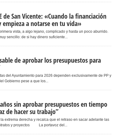
E de San Vicente: «Cuando la financiación
 y empieza a notarse en tu vida»
rimera vista, a algo lejano, complicado y hasta un poco aburrido.
 sencillo: de si hay dinero suficiente...
nsable de aprobar los presupuestos para
”
ntas del Ayuntamiento para 2026 dependen exclusivamente de PP y
del Gobierno pese a que los...
s años sin aprobar presupuestos en tiempo
z de hacer su trabajo”
 la extrema derecha y recalca que el retraso en sacar adelante las
ontratos y proyectos La portavoz del...