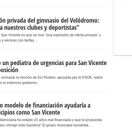
tión privada del gimnasio del Velódromo:
 nuestros clubes y deportistas”
 San Vicente es que se vive “una explosión de oferta privada” y
y vecinas con tarifas...
e un pediatra de urgencias para San Vicente
posición
en rechazar la moción de EU-Podem, apoyada por el PSOE, sobre
or el entonces gobierno...
o modelo de financiación ayudaría a
nicipios como San Vicente
Valenciana ha estado 20 años mal financiada y que la propuesta
a corregir esta injusticia” El grupo municipal socialista...