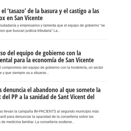
el ‘tasazo’ de la basura y el castigo a las
Vox en San Vicente
 ciudadanía y empresarios y lamenta que el equipo de gobierno “se
s que buscan justicia tributaria” La...
so del equipo de gobierno con la
ental para la economía de San Vicente
l compromiso del equipo de gobierno con la hostelería, un sector
y que siempre va a situarse...
 denuncia el abandono al que somete la
t del PP a la sanidad de Sant Vicent del
tas llevan la campaña IM-PACIENTS al segundo municipio más
antí para denunciar la opacidad de la conselleria sobre las
de medicina familiar. La conselleria sostiene...